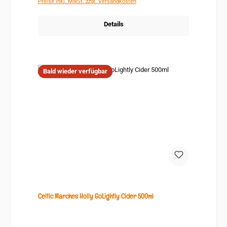
Preise inkl. MwSt. zzgl. Versandkosten
Details
Bald wieder verfügbar
Celtic Marches Holly GoLightly Cider 500ml