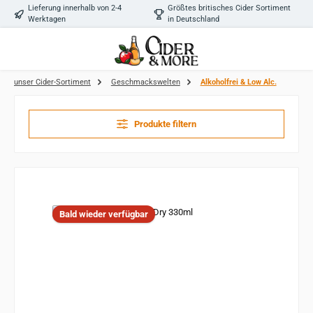
Lieferung innerhalb von 2-4
Größtes britisches Cider Sortiment
Zum Hauptinhalt springen
Werktagen
in Deutschland
unser Cider-Sortiment
Geschmackswelten
Alkoholfrei & Low Alc.
Produkte filtern
Bald wieder verfügbar