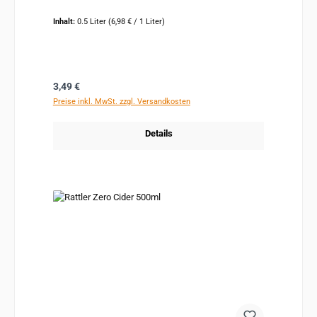
Inhalt:
0.5 Liter
(6,98 € / 1 Liter)
Regulärer Preis:
3,49 €
Preise inkl. MwSt. zzgl. Versandkosten
Details