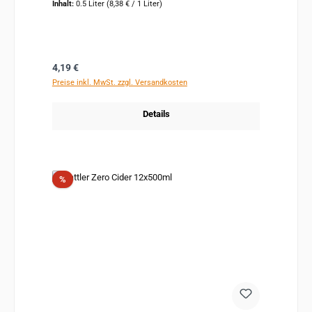
Inhalt:
0.5 Liter
(8,38 € / 1 Liter)
Regulärer Preis:
4,19 €
Preise inkl. MwSt. zzgl. Versandkosten
Details
Rabatt
%