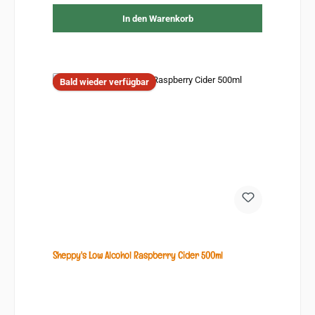
In den Warenkorb
Bald wieder verfügbar
Sheppy's Low Alcohol Raspberry Cider 500ml