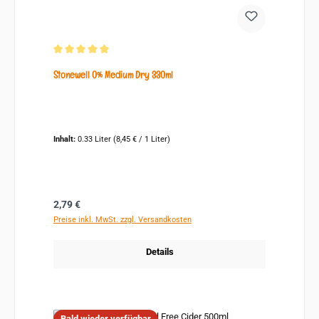
Durchschnittliche Bewertung von 5 von 5 Sternen
Stonewell 0% Medium Dry 330ml
Inhalt:
0.33 Liter
(8,45 € / 1 Liter)
Regulärer Preis:
2,79 €
Preise inkl. MwSt. zzgl. Versandkosten
Details
Bald wieder verfügbar