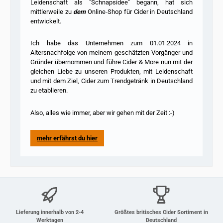
Leidenschaft als "Schnapsidee" begann, hat sich
mittlerweile zu
dem
Online-Shop für Cider in Deutschland
entwickelt.
Ich habe das Unternehmen zum 01.01.2024 in
Altersnachfolge von meinem geschätzten Vorgänger und
Gründer übernommen und führe Cider & More nun mit der
gleichen Liebe zu unseren Produkten, mit Leidenschaft
und mit dem Ziel, Cider zum Trendgetränk in Deutschland
zu etablieren.
Also, alles wie immer, aber wir gehen mit der Zeit :-)
mehr erfährst du hier
Lieferung innerhalb von 2-4
Größtes britisches Cider Sortiment in
Werktagen
Deutschland