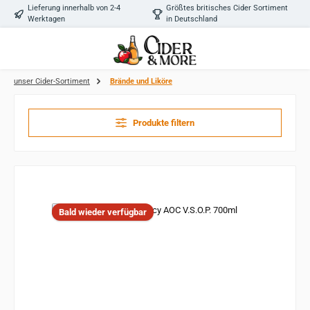
Lieferung innerhalb von 2-4
Größtes britisches Cider Sortiment
Zum Hauptinhalt springen
Werktagen
in Deutschland
unser Cider-Sortiment
Brände und Liköre
Produkte filtern
Bald wieder verfügbar