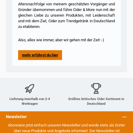
Altersnachfolge von meinem geschätzten Vorgänger und
Gründer übernommen und führe Cider & More nun mit der
gleichen Liebe zu unseren Produkten, mit Leidenschaft
und mit dem Ziel, Cider zum Trendgetränk in Deutschland
zu etablieren.
Also, alles wie immer, aber wir gehen mit der Zeit :-)
mehr erfährst du hier
Lieferung innerhalb von 2-4
Größtes britisches Cider Sortiment in
Werktagen
Deutschland
Newsletter
Abonniere jetzt einfach unseren Newsletter und werde stets als Erster
über neue Produkte und Angebote informiert. Der Newsletter ist