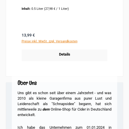
Inhalt:
0.5 Liter
(27,98 € / 1 Liter)
Regulärer Preis:
13,99 €
Preise inkl. MwSt. zzgl. Versandkosten
Details
Über Uns
Uns gibt es schon seit über einem Jahrzehnt - und was
2010 als kleine Garagenfirma
aus purer Lust und
Leidenschaft als "Schnapsidee" begann, hat sich
mittlerweile zu
dem
Online-Shop für Cider in Deutschland
entwickelt.
Ich habe das Unternehmen zum 01.01.2024 in