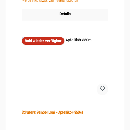
Preise inkl. MwSt. zzgl. Versandkosten
Details
Bald wieder verfügbar
Schäfers Bembel Loui - Apfellikör 350ml