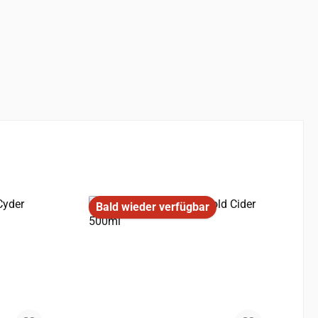
Bald wieder verfügbar