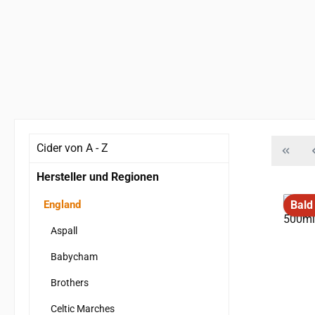
Cider von A - Z
Hersteller und Regionen
England
Bald
Aspall
Babycham
Brothers
Celtic Marches