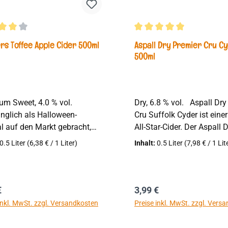
chnittliche Bewertung von 4 von 5 Sternen
Durchschnittliche Bewertu
rs Toffee Apple Cider 500ml
Aspall Dry Premier Cru C
500ml
Dry, 6.8 % vol. Aspall Dry Premier
nglich als Halloween-
Cru Suffolk Cyder ist eine
l auf den Markt gebracht,
All-Star-Cider. Der Aspall 
rothers Toffee Apple Cider
Premier Cru ist das
0.5 Liter
(6,38 € / 1 Liter)
Inhalt:
0.5 Liter
(7,98 € / 1 Lit
schen ganzjährig angeboten.
unangefochtene Flaggschi
, gewissermaßen aus
Chevalliers, mehrfach
lisierten Äpfeln, mit einem
ausgezeichnet, unter ande
von Vanille - ob's
den Kategorien 'World's Be
ärer Preis:
Regulärer Preis:
€
3,99 €
ckt? Unsere Kunden sagen
und 'World's Best Dry Cide
inkl. MwSt. zzgl. Versandkosten
Preise inkl. MwSt. zzgl. Vers
tig ja - der Toffee Apple ist
Vergeben wurde der Preis
hter Verkaufsschlager in
'Beers of the World Magazi