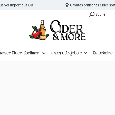
lusiver Import aus GB
Größtes britisches Cider So
Suche
unser Cider-Sortiment
unsere Angebote
Gutscheine