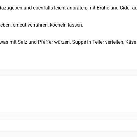
dazugeben und ebenfalls leicht anbraten, mit Brühe und Cider au
ben, erneut verrühren, köcheln lassen.
etwas mit Salz und Pfeffer würzen. Suppe in Teller verteilen, K