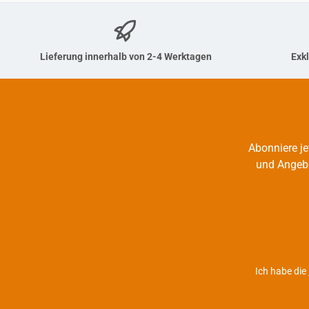
Lieferung innerhalb von 2-4 Werktagen
Exkl
Abonniere je
und Angebot
Ich habe die