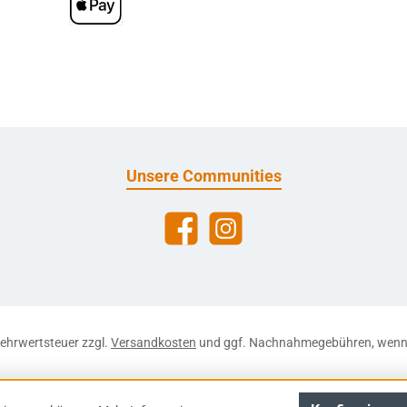
Apple Pay
Unsere Communities
Facebook
Instagram
 Mehrwertsteuer zzgl.
Versandkosten
und ggf. Nachnahmegebühren, wenn 