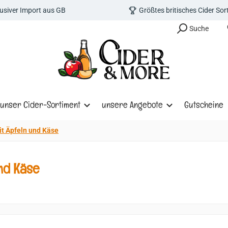
lusiver Import aus GB
Größtes britisches Cider So
Suche
unser Cider-Sortiment
unsere Angebote
Gutscheine
t Äpfeln und Käse
nd Käse