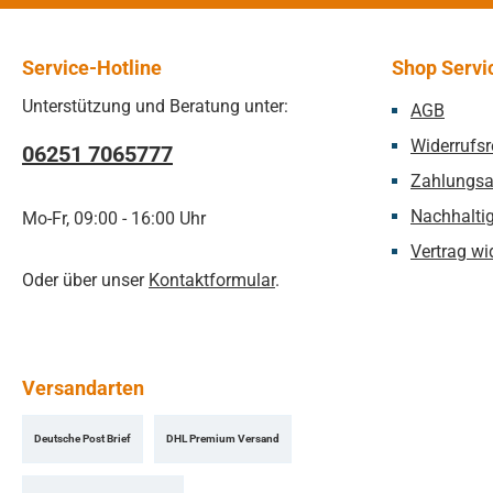
Service-Hotline
Shop Servi
Unterstützung und Beratung unter:
AGB
Widerrufsr
06251 7065777
Zahlungsa
Nachhaltig
Mo-Fr, 09:00 - 16:00 Uhr
Vertrag wi
Oder über unser
Kontaktformular
.
Versandarten
Deutsche Post Brief
DHL Premium Versand