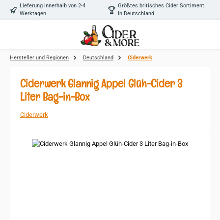
Lieferung innerhalb von 2-4
Größtes britisches Cider Sortiment
Zum Hauptinhalt springen
Werktagen
in Deutschland
Hersteller und Regionen
Deutschland
Ciderwerk
Ciderwerk Glannig Appel Glüh-Cider 3
Liter Bag-in-Box
Ciderwerk
Bildergalerie überspringen