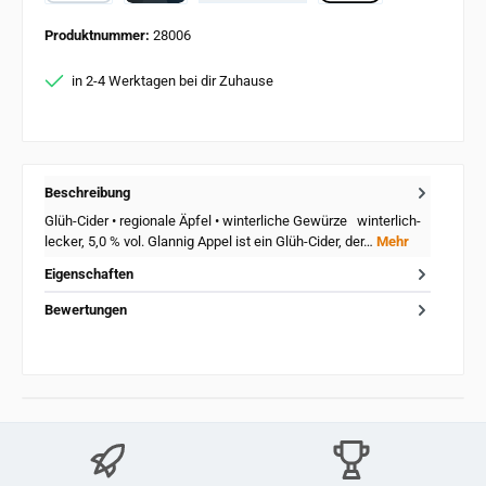
PayPal
Card
Apple Pay
Produktnummer:
28006
in 2-4 Werktagen bei dir Zuhause
Beschreibung
Glüh-Cider • regionale Äpfel • winterliche Gewürze winterlich-
lecker, 5,0 % vol. Glannig Appel ist ein Glüh-Cider, der…
Mehr
Eigenschaften
Bewertungen