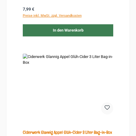
Regulärer Preis:
7,99 €
Preise inkl. MwSt. zzgl. Versandkosten
In den Warenkorb
Ciderwerk Glannig Appel Glüh-Cider 3 Liter Bag-in-Box