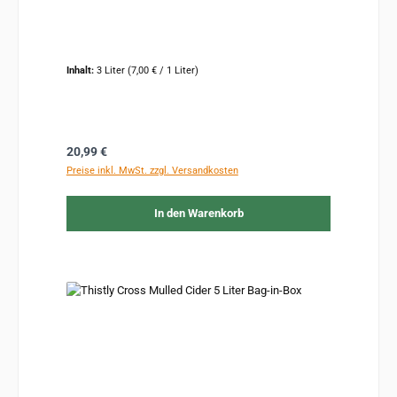
Inhalt:
3 Liter
(7,00 € / 1 Liter)
Regulärer Preis:
20,99 €
Preise inkl. MwSt. zzgl. Versandkosten
In den Warenkorb