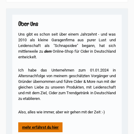
Über Uns
Uns gibt es schon seit über einem Jahrzehnt - und was
2010 als kleine Garagenfirma
aus purer Lust und
Leidenschaft als "Schnapsidee" begann, hat sich
mittlerweile zu
dem
Online-Shop für Cider in Deutschland
entwickelt.
Ich habe das Unternehmen zum 01.01.2024 in
Altersnachfolge von meinem geschätzten Vorgänger und
Gründer übernommen und führe Cider & More nun mit der
gleichen Liebe zu unseren Produkten, mit Leidenschaft
und mit dem Ziel, Cider zum Trendgetränk in Deutschland
zu etablieren.
Also, alles wie immer, aber wir gehen mit der Zeit :-)
mehr erfährst du hier