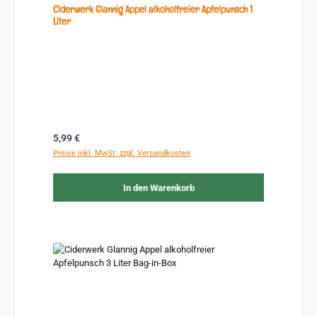
Ciderwerk Glannig Appel alkoholfreier Apfelpunsch 1
Liter
Regulärer Preis:
5,99 €
Preise inkl. MwSt. zzgl. Versandkosten
In den Warenkorb