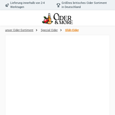
Lieferung innerhalb von 2-4
Größtes britisches Cider Sortiment
Zum Hauptinhalt springen
Werktagen
in Deutschland
unser Cider-Sortiment
Special Cider
Glüh-Cider