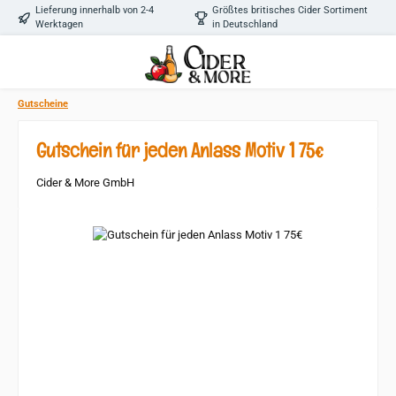
Lieferung innerhalb von 2-4
Größtes britisches Cider Sortiment
Zum Hauptinhalt springen
Werktagen
in Deutschland
Gutscheine
Gutschein für jeden Anlass Motiv 1 75€
Cider & More GmbH
Bildergalerie überspringen