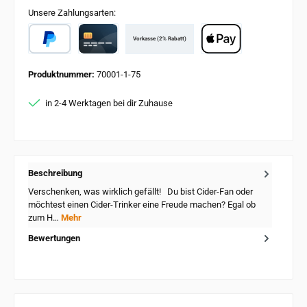
Unsere Zahlungsarten:
Vorkasse (2% Rabatt)
PayPal
Card
Apple Pay
Produktnummer:
70001-1-75
in 2-4 Werktagen bei dir Zuhause
Beschreibung
Verschenken, was wirklich gefällt! Du bist Cider-Fan oder
möchtest einen Cider-Trinker eine Freude machen? Egal ob
zum H…
Mehr
Bewertungen