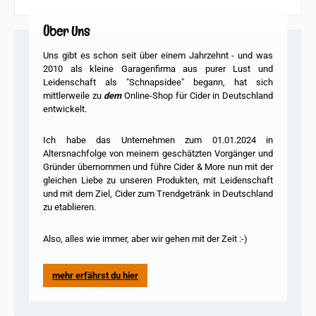
Über Uns
Uns gibt es schon seit über einem Jahrzehnt - und was
2010 als kleine Garagenfirma
aus purer Lust und
Leidenschaft als "Schnapsidee" begann, hat sich
mittlerweile zu
dem
Online-Shop für Cider in Deutschland
entwickelt.
Ich habe das Unternehmen zum 01.01.2024 in
Altersnachfolge von meinem geschätzten Vorgänger und
Gründer übernommen und führe Cider & More nun mit der
gleichen Liebe zu unseren Produkten, mit Leidenschaft
und mit dem Ziel, Cider zum Trendgetränk in Deutschland
zu etablieren.
Also, alles wie immer, aber wir gehen mit der Zeit :-)
mehr erfährst du hier