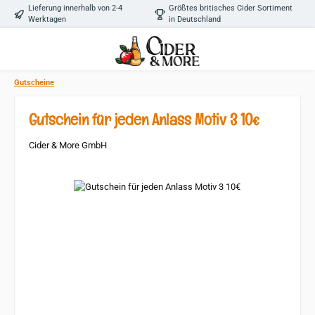
Lieferung innerhalb von 2-4
Größtes britisches Cider Sortiment
Zum Hauptinhalt springen
Werktagen
in Deutschland
Gutscheine
Gutschein für jeden Anlass Motiv 3 10€
Cider & More GmbH
Bildergalerie überspringen