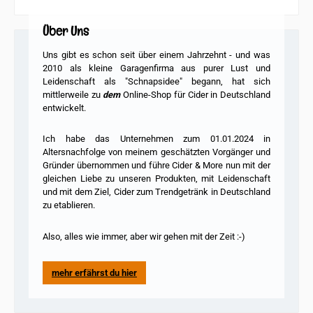
Über Uns
Uns gibt es schon seit über einem Jahrzehnt - und was
2010 als kleine Garagenfirma
aus purer Lust und
Leidenschaft als "Schnapsidee" begann, hat sich
mittlerweile zu
dem
Online-Shop für Cider in Deutschland
entwickelt.
Ich habe das Unternehmen zum 01.01.2024 in
Altersnachfolge von meinem geschätzten Vorgänger und
Gründer übernommen und führe Cider & More nun mit der
gleichen Liebe zu unseren Produkten, mit Leidenschaft
und mit dem Ziel, Cider zum Trendgetränk in Deutschland
zu etablieren.
Also, alles wie immer, aber wir gehen mit der Zeit :-)
mehr erfährst du hier