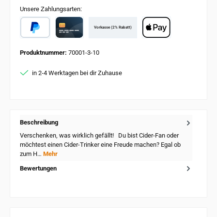
Unsere Zahlungsarten:
Vorkasse (2% Rabatt)
PayPal
Card
Apple Pay
Produktnummer:
70001-3-10
in 2-4 Werktagen bei dir Zuhause
Beschreibung
Verschenken, was wirklich gefällt! Du bist Cider-Fan oder
möchtest einen Cider-Trinker eine Freude machen? Egal ob
zum H…
Mehr
Bewertungen