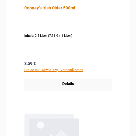
Cooney’s Irish Cider 500ml
Inhalt:
0.5 Liter
(7,18 € / 1 Liter)
Regulärer Preis:
3,59 €
Preise inkl. MwSt. zzgl. Versandkosten
Details