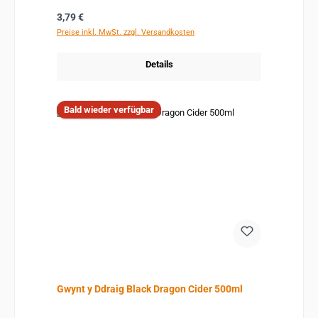
Regulärer Preis:
3,79 €
Preise inkl. MwSt. zzgl. Versandkosten
Details
Bald wieder verfügbar
Gwynt y Ddraig Black Dragon Cider 500ml