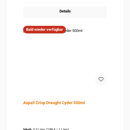
Details
Bald wieder verfügbar
Aspall Crisp Draught Cyder 500ml
Inhalt:
0.5 Liter
(7,98 € / 1 Liter)