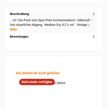
Beschreibung
… im 12er-Pack zum Spar-Preis hocharomatisch • bittersüß •
fein säuerlicher Abgang Medium Dry, 8.2 % vol. Vintage I…
Mehr
Bewertungen
Produktgalerie überspringen
Das könnte dir auch gefallen
Bald wieder verfügbar