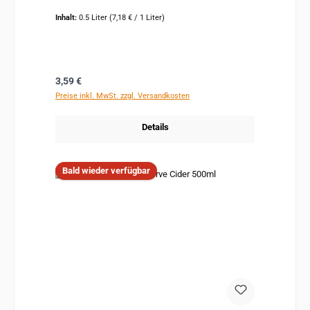
Inhalt:
0.5 Liter
(7,18 € / 1 Liter)
Regulärer Preis:
3,59 €
Preise inkl. MwSt. zzgl. Versandkosten
Details
Bald wieder verfügbar