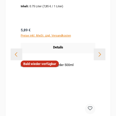
Inhalt:
0.75 Liter
(7,85 € / 1 Liter)
Regulärer Preis:
5,89 €
Preise inkl. MwSt. zzgl. Versandkosten
Details
Bald wieder verfügbar