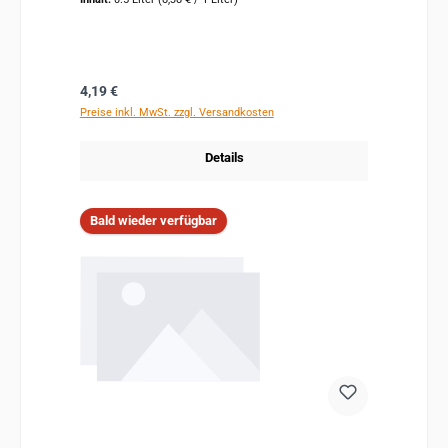
Regulärer Preis:
4,19 €
Preise inkl. MwSt. zzgl. Versandkosten
Details
Bald wieder verfügbar