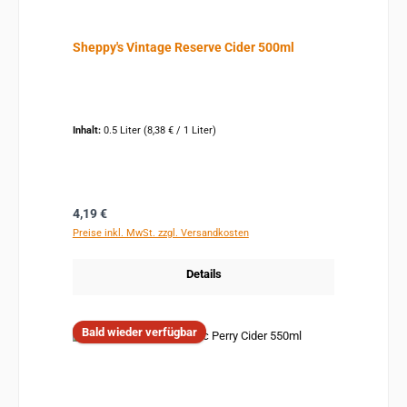
Sheppy's Vintage Reserve Cider 500ml
Inhalt:
0.5 Liter
(8,38 € / 1 Liter)
Regulärer Preis:
4,19 €
Preise inkl. MwSt. zzgl. Versandkosten
Details
Bald wieder verfügbar