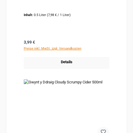
Inhalt:
0.5 Liter
(7,98 € / 1 Liter)
Regulärer Preis:
3,99 €
Preise inkl. MwSt. zzgl. Versandkosten
Details