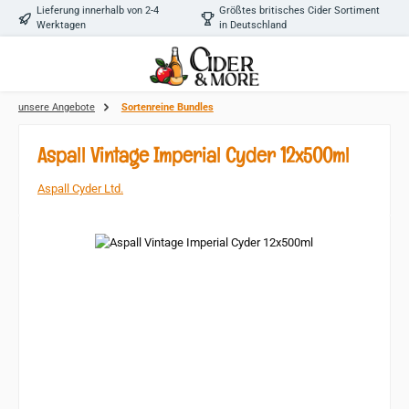
Lieferung innerhalb von 2-4
Größtes britisches Cider Sortiment
Zum Hauptinhalt springen
Werktagen
in Deutschland
unsere Angebote
Sortenreine Bundles
Aspall Vintage Imperial Cyder 12x500ml
Aspall Cyder Ltd.
Bildergalerie überspringen