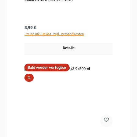
Regulärer Preis:
3,99 €
Preise inkl. MwSt. zzgl. Versandkosten
Details
Bald wieder verfügbar
Rabatt
%