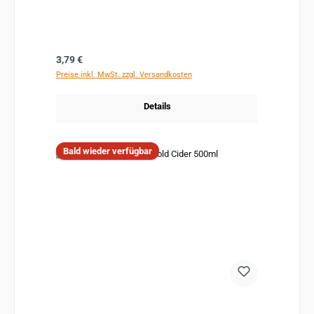
Regulärer Preis:
3,79 €
Preise inkl. MwSt. zzgl. Versandkosten
Details
Bald wieder verfügbar