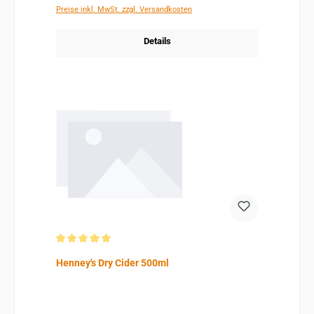
Preise inkl. MwSt. zzgl. Versandkosten
Details
Durchschnittliche Bewertung von 5 von 5 Sternen
Henney's Dry Cider 500ml