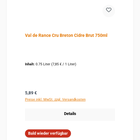
Val de Rance Cru Breton Cidre Brut 750ml
Inhalt:
0.75 Liter
(7,85 € / 1 Liter)
Regulärer Preis:
5,89 €
Preise inkl. MwSt. zzgl. Versandkosten
Details
Bald wieder verfügbar