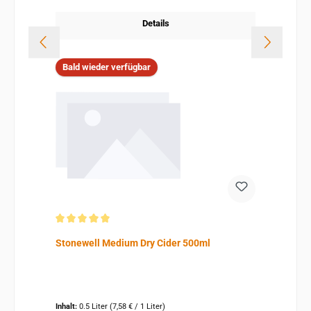
Details
Bald wieder verfügbar
Durchschnittliche Bewertung von 5 von 5 Sternen
Stonewell Medium Dry Cider 500ml
Inhalt:
0.5 Liter
(7,58 € / 1 Liter)