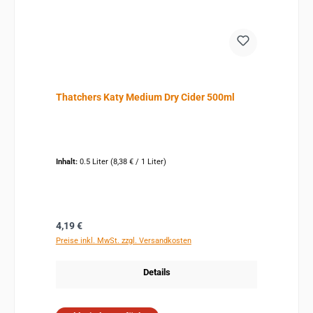
Thatchers Katy Medium Dry Cider 500ml
Inhalt:
0.5 Liter
(8,38 € / 1 Liter)
Regulärer Preis:
4,19 €
Preise inkl. MwSt. zzgl. Versandkosten
Details