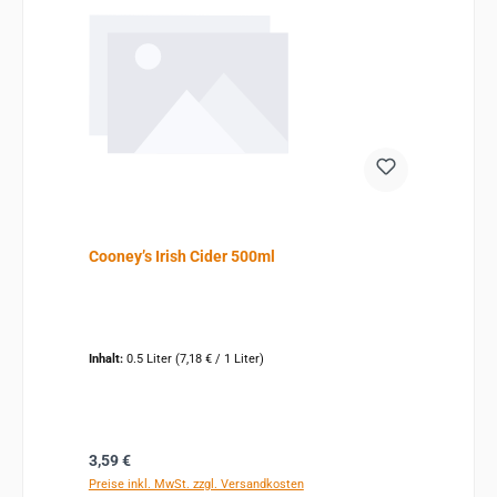
Cooney’s Irish Cider 500ml
Inhalt:
0.5 Liter
(7,18 € / 1 Liter)
Regulärer Preis:
3,59 €
Preise inkl. MwSt. zzgl. Versandkosten