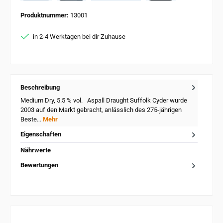
PayPal
Card
Apple Pay
Produktnummer:
13001
in 2-4 Werktagen bei dir Zuhause
Beschreibung
Medium Dry, 5.5 % vol. Aspall Draught Suffolk Cyder wurde
2003 auf den Markt gebracht, anlässlich des 275-jährigen
Beste…
Mehr
Eigenschaften
Nährwerte
Bewertungen