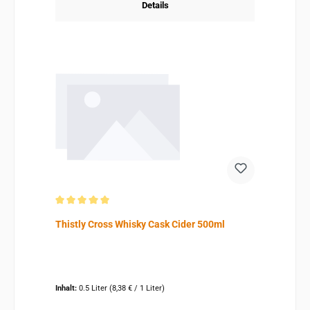
Details
Durchschnittliche Bewertung von 5 von 5 Sternen
Thistly Cross Whisky Cask Cider 500ml
Inhalt:
0.5 Liter
(8,38 € / 1 Liter)