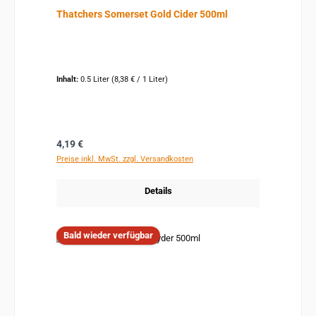
Thatchers Somerset Gold Cider 500ml
Inhalt:
0.5 Liter
(8,38 € / 1 Liter)
Regulärer Preis:
4,19 €
Preise inkl. MwSt. zzgl. Versandkosten
Details
Bald wieder verfügbar