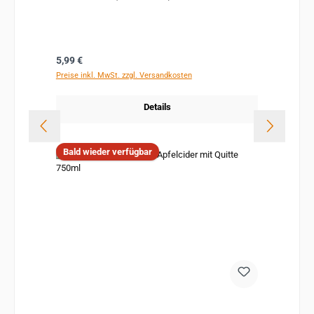
Regulärer Preis:
5,99 €
Preise inkl. MwSt. zzgl. Versandkosten
Details
Bald wieder verfügbar