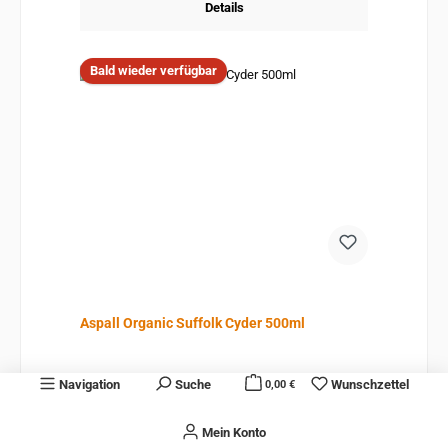
Details
Bald wieder verfügbar
Aspall Organic Suffolk Cyder 500ml
Navigation
Suche
Wunschzettel
0,00 €
Inhalt:
0.5 Liter
(7,98 € / 1 Liter)
Mein Konto