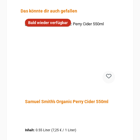
Produktgalerie überspringen
Das könnte dir auch gefallen
Bald wieder verfügbar
Samuel Smith's Organic Perry Cider 550ml
Inhalt:
0.55 Liter
(7,25 € / 1 Liter)