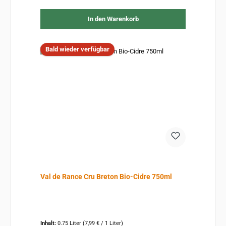
In den Warenkorb
Bald wieder verfügbar
Val de Rance Cru Breton Bio-Cidre 750ml
Inhalt:
0.75 Liter
(7,99 € / 1 Liter)