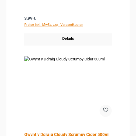
Regulärer Preis:
3,99 €
Preise inkl. MwSt. zzgl. Versandkosten
Details
Gwynt y Ddraig Cloudy Scrumpy Cider 500ml