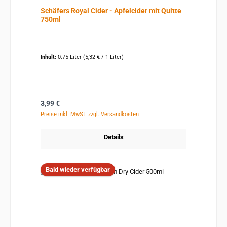
Schäfers Royal Cider - Apfelcider mit Quitte
750ml
Inhalt:
0.75 Liter
(5,32 € / 1 Liter)
Regulärer Preis:
3,99 €
Preise inkl. MwSt. zzgl. Versandkosten
Details
Bald wieder verfügbar