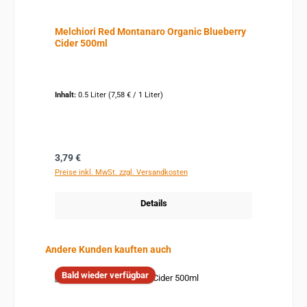
Melchiori Red Montanaro Organic Blueberry
Cider 500ml
Inhalt:
0.5 Liter
(7,58 € / 1 Liter)
Regulärer Preis:
3,79 €
Preise inkl. MwSt. zzgl. Versandkosten
Details
Produktgalerie überspringen
Andere Kunden kauften auch
Bald wieder verfügbar