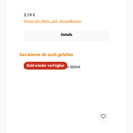
Regulärer Preis:
3,19 €
Preise inkl. MwSt. zzgl. Versandkosten
Details
Produktgalerie überspringen
Das könnte dir auch gefallen
Bald wieder verfügbar