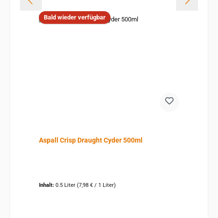
Bald wieder verfügbar
Aspall Crisp Draught Cyder 500ml
Inhalt:
0.5 Liter
(7,98 € / 1 Liter)