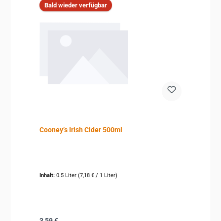
Bald wieder verfügbar
Cooney’s Irish Cider 500ml
Inhalt:
0.5 Liter
(7,18 € / 1 Liter)
Regulärer Preis:
3,59 €