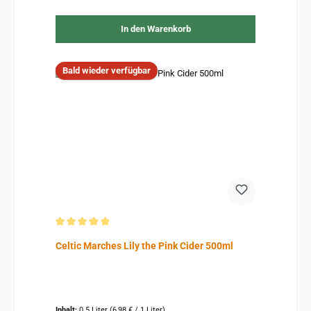
In den Warenkorb
Bald wieder verfügbar
Durchschnittliche Bewertung von 5 von 5 Sternen
Celtic Marches Lily the Pink Cider 500ml
Inhalt:
0.5 Liter
(6,98 € / 1 Liter)