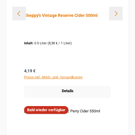
Sheppy's Vintage Reserve Cider 500ml
Inhalt:
0.5 Liter
(8,38 € / 1 Liter)
Regulärer Preis:
4,19 €
Preise inkl. MwSt. zzgl. Versandkosten
Details
Bald wieder verfügbar