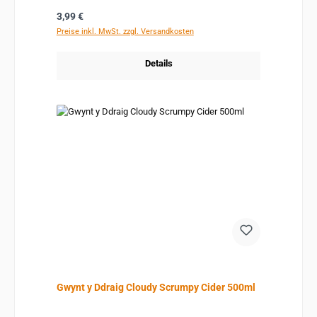
Regulärer Preis:
3,99 €
Preise inkl. MwSt. zzgl. Versandkosten
Details
Gwynt y Ddraig Cloudy Scrumpy Cider 500ml