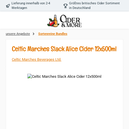
Lieferung innerhalb von 2-4
Größtes britisches Cider Sortiment
Zum Hauptinhalt springen
Werktagen
in Deutschland
unsere Angebote
Sortenreine Bundles
Celtic Marches Slack Alice Cider 12x500ml
Celtic Marches Beverages Ltd.
Bildergalerie überspringen