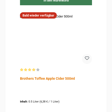
In den Warenkorb
Bald wieder verfügbar
Durchschnittliche Bewertung von 4 von 5 Sternen
Brothers Toffee Apple Cider 500ml
Inhalt:
0.5 Liter
(6,38 € / 1 Liter)