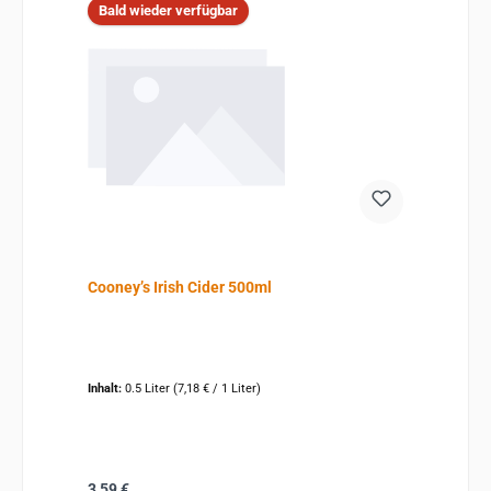
Bald wieder verfügbar
Cooney’s Irish Cider 500ml
Inhalt:
0.5 Liter
(7,18 € / 1 Liter)
Regulärer Preis:
3,59 €