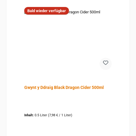
Bald wieder verfügbar
Gwynt y Ddraig Black Dragon Cider 500ml
Inhalt:
0.5 Liter
(7,98 € / 1 Liter)