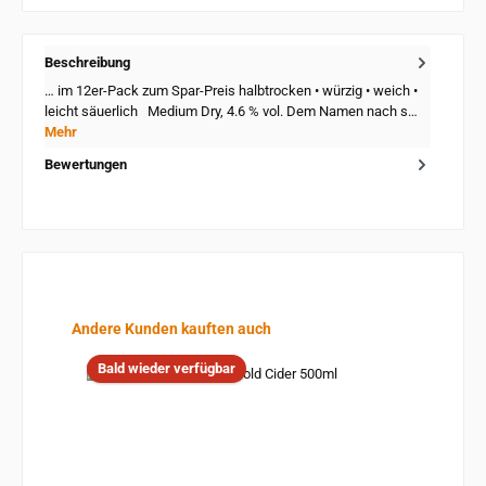
Beschreibung
… im 12er-Pack zum Spar-Preis halbtrocken • würzig • weich •
leicht säuerlich Medium Dry, 4.6 % vol. Dem Namen nach s…
Mehr
Bewertungen
Produktgalerie überspringen
Andere Kunden kauften auch
Bald wieder verfügbar