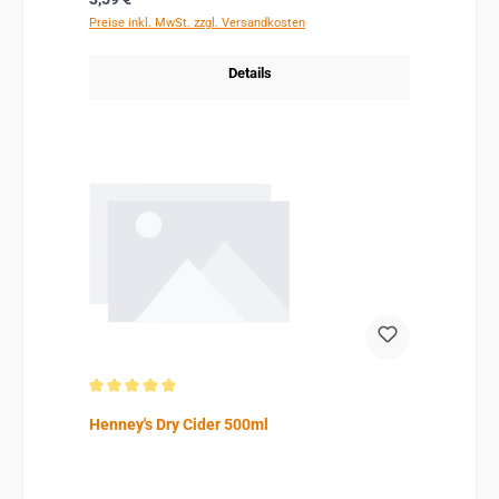
Preise inkl. MwSt. zzgl. Versandkosten
Details
Durchschnittliche Bewertung von 5 von 5 Sternen
Henney's Dry Cider 500ml