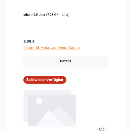
Inhalt:
0.5 Liter
(7,98 € / 1 Liter)
Regulärer Preis:
3,99 €
Preise inkl. MwSt. zzgl. Versandkosten
Details
Bald wieder verfügbar