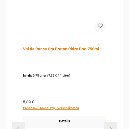
Val de Rance Cru Breton Cidre Brut 750ml
Inhalt:
0.75 Liter
(7,85 € / 1 Liter)
Regulärer Preis:
5,89 €
Preise inkl. MwSt. zzgl. Versandkosten
Details