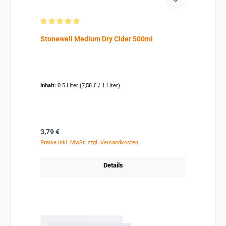
Durchschnittliche Bewertung von 5 von 5 Sternen
Stonewell Medium Dry Cider 500ml
Inhalt:
0.5 Liter
(7,58 € / 1 Liter)
Regulärer Preis:
3,79 €
Preise inkl. MwSt. zzgl. Versandkosten
Details