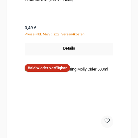
Regulärer Preis:
3,49 €
Preise inkl. MwSt. zzgl. Versandkosten
Details
Bald wieder verfügbar