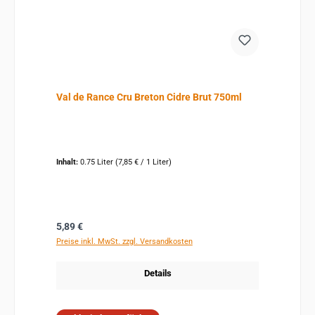
Val de Rance Cru Breton Cidre Brut 750ml
Inhalt:
0.75 Liter
(7,85 € / 1 Liter)
Regulärer Preis:
5,89 €
Preise inkl. MwSt. zzgl. Versandkosten
Details