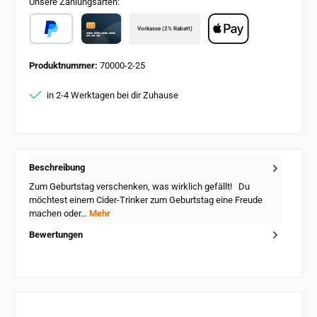
Unsere Zahlungsarten:
Vorkasse (2% Rabatt)
PayPal
Card
Apple Pay
Produktnummer:
70000-2-25
in 2-4 Werktagen bei dir Zuhause
Beschreibung
Zum Geburtstag verschenken, was wirklich gefällt! Du
möchtest einem Cider-Trinker zum Geburtstag eine Freude
machen oder…
Mehr
Bewertungen