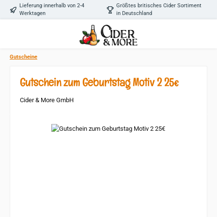
Lieferung innerhalb von 2-4
Größtes britisches Cider Sortiment
Zum Hauptinhalt springen
Werktagen
in Deutschland
Gutscheine
Gutschein zum Geburtstag Motiv 2 25€
Cider & More GmbH
Bildergalerie überspringen