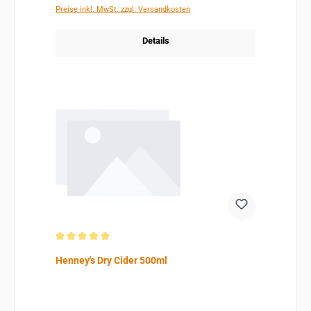
Preise inkl. MwSt. zzgl. Versandkosten
Details
Durchschnittliche Bewertung von 5 von 5 Sternen
Henney's Dry Cider 500ml