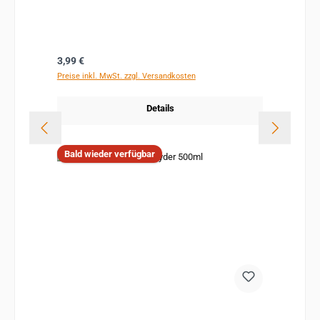
Regulärer Preis:
3,99 €
Preise inkl. MwSt. zzgl. Versandkosten
Details
Bald wieder verfügbar