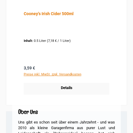
Cooney’s Irish Cider 500ml
Inhalt:
0.5 Liter
(7,18 € / 1 Liter)
Regulärer Preis:
3,59 €
Preise inkl. MwSt. zzgl. Versandkosten
Details
Über Uns
Uns gibt es schon seit über einem Jahrzehnt - und was
2010 als kleine Garagenfirma
aus purer Lust und