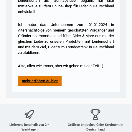
Leidenschaft als "Schnapsidee" begann, hat sich
mittlerweile zu
dem
Online-Shop für Cider in Deutschland
entwickelt.
Ich habe das Unternehmen zum 01.01.2024 in
Altersnachfolge von meinem geschätzten Vorgänger und
Gründer übernommen und führe Cider & More nun mit der
gleichen Liebe zu unseren Produkten, mit Leidenschaft
und mit dem Ziel, Cider zum Trendgetränk in Deutschland
zu etablieren.
Also, alles wie immer, aber wir gehen mit der Zeit :-)
mehr erfährst du hier
Lieferung innerhalb von 2-4
Größtes britisches Cider Sortiment in
Werktagen
Deutschland