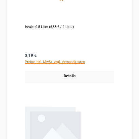
Inhalt:
0.5 Liter
(6,38 € / 1 Liter)
Regulärer Preis:
3,19 €
Preise inkl. MwSt. zzgl. Versandkosten
Details