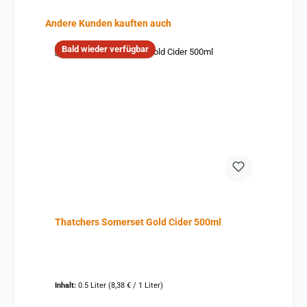
Produktgalerie überspringen
Andere Kunden kauften auch
Bald wieder verfügbar
Thatchers Somerset Gold Cider 500ml
Inhalt:
0.5 Liter
(8,38 € / 1 Liter)