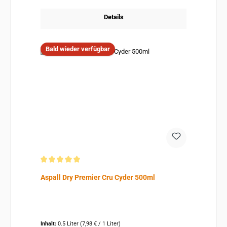
Details
Bald wieder verfügbar
Durchschnittliche Bewertung von 5 von 5 Sternen
Aspall Dry Premier Cru Cyder 500ml
Inhalt:
0.5 Liter
(7,98 € / 1 Liter)