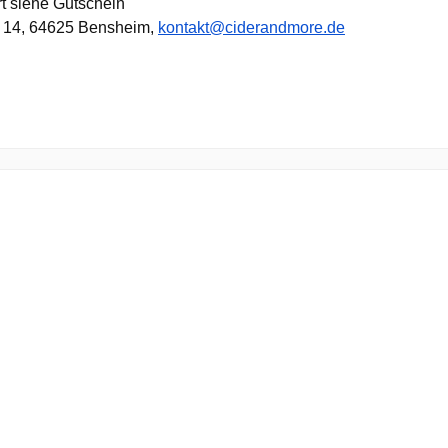
rt siehe Gutschein
e 14, 64625 Bensheim,
kontakt@ciderandmore.de