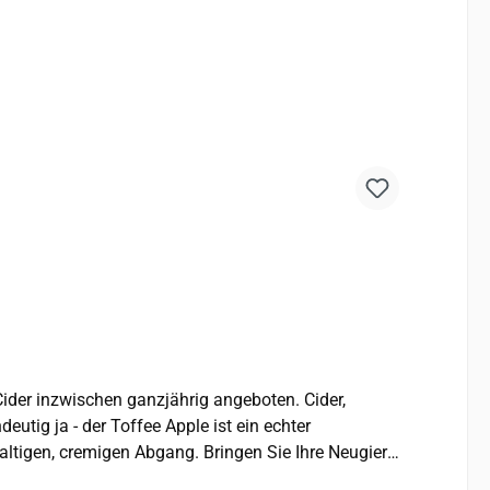
r lange Sommerabende, gesellige Runden oder Momente,
tig ja - der Toffee Apple ist ein echter