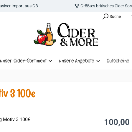
lusiver Import aus GB
Größtes britisches Cider So
Suche
unser Cider-Sortiment
unsere Angebote
Gutscheine
iv 3 100€
Regulärer Prei
100,00