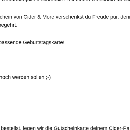
chein von Cider & More verschenkst du Freude pur, den
begehrt.
 passende Geburtstagskarte!
 noch werden sollen ;-)
estellst, legen wir die Gutscheinkarte deinem Cider-Pak