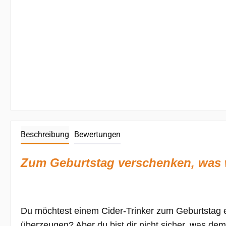
Beschreibung
Bewertungen
Zum Geburtstag verschenken, was wi
Du möchtest einem Cider-Trinker zum Geburtsta
überzeugen? Aber du bist dir nicht sicher, was dem