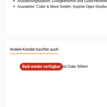
Ausstellungsdatum, Gültigkeitsfrist und Gutscheinwe
Aussteller: Cider & More GmbH, Sophie-Opel-Straß
Andere Kunden kauften auch
Produktgalerie überspringen
Bald wieder verfügbar