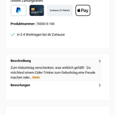
Unsere Zahlungsarten:
Vorkasse (2% Rabatt)
PayPal
Card
Apple Pay
Produktnummer:
70000-5-100
in 2-4 Werktagen bei dir Zuhause
Beschreibung
Zum Geburtstag verschenken, was wirklich gefällt! Du
möchtest einem Cider-Trinker zum Geburtstag eine Freude
machen oder…
Mehr
Bewertungen