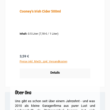
Cooney’s Irish Cider 500ml
Inhalt:
0.5 Liter
(7,18 € / 1 Liter)
Regulärer Preis:
3,59 €
Preise inkl. MwSt. zzgl. Versandkosten
Details
Über Uns
Uns gibt es schon seit über einem Jahrzehnt - und was
2010 als kleine Garagenfirma
aus purer Lust und