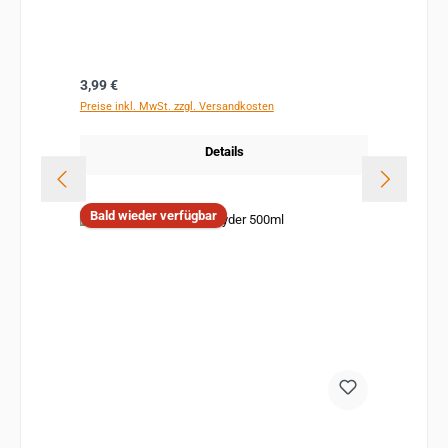
Regulärer Preis:
3,99 €
Preise inkl. MwSt. zzgl. Versandkosten
Details
Bald wieder verfügbar