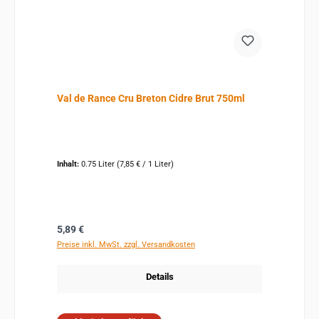
Val de Rance Cru Breton Cidre Brut 750ml
Inhalt:
0.75 Liter
(7,85 € / 1 Liter)
Regulärer Preis:
5,89 €
Preise inkl. MwSt. zzgl. Versandkosten
Details