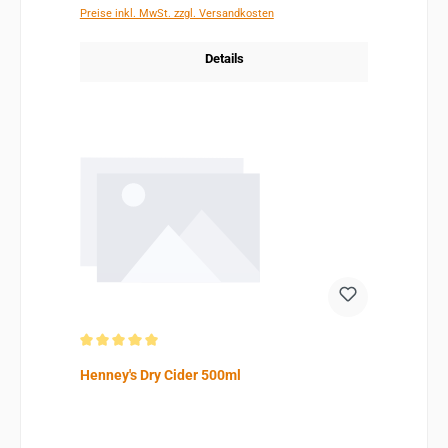
Preise inkl. MwSt. zzgl. Versandkosten
Details
Durchschnittliche Bewertung von 5 von 5 Sternen
Henney's Dry Cider 500ml