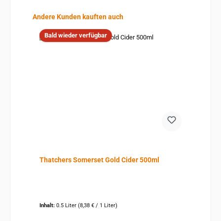
Produktgalerie überspringen
Andere Kunden kauften auch
Bald wieder verfügbar
Thatchers Somerset Gold Cider 500ml
Inhalt:
0.5 Liter
(8,38 € / 1 Liter)