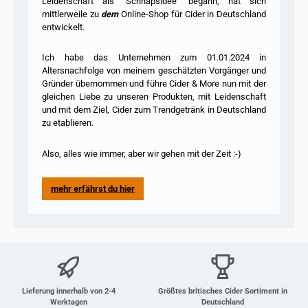
Leidenschaft als "Schnapsidee" begann, hat sich
mittlerweile zu
dem
Online-Shop für Cider in Deutschland
entwickelt.
Ich habe das Unternehmen zum 01.01.2024 in
Altersnachfolge von meinem geschätzten Vorgänger und
Gründer übernommen und führe Cider & More nun mit der
gleichen Liebe zu unseren Produkten, mit Leidenschaft
und mit dem Ziel, Cider zum Trendgetränk in Deutschland
zu etablieren.
Also, alles wie immer, aber wir gehen mit der Zeit :-)
mehr erfährst du hier
Lieferung innerhalb von 2-4
Größtes britisches Cider Sortiment in
Werktagen
Deutschland