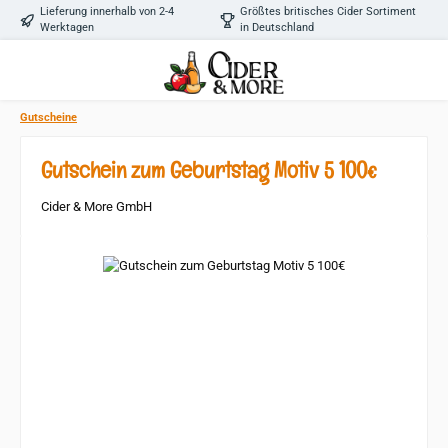
Lieferung innerhalb von 2-4
Größtes britisches Cider Sortiment
Zum Hauptinhalt springen
Werktagen
in Deutschland
Gutscheine
Gutschein zum Geburtstag Motiv 5 100€
Cider & More GmbH
Bildergalerie überspringen