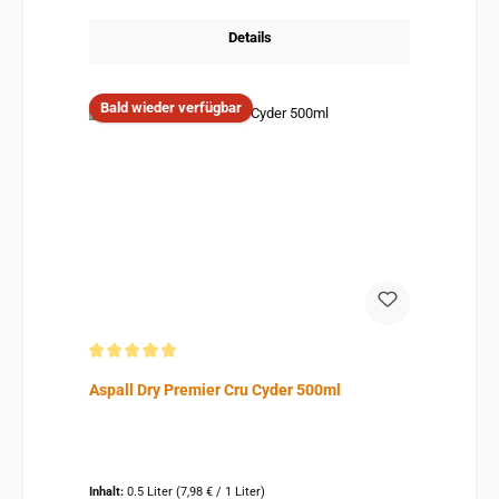
Details
Bald wieder verfügbar
Durchschnittliche Bewertung von 5 von 5 Sternen
Aspall Dry Premier Cru Cyder 500ml
Inhalt:
0.5 Liter
(7,98 € / 1 Liter)