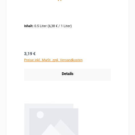
Inhalt:
0.5 Liter
(6,38 € / 1 Liter)
Regulärer Preis:
3,19 €
Preise inkl. MwSt. zzgl. Versandkosten
Details