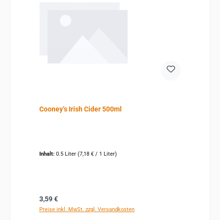
Cooney’s Irish Cider 500ml
Inhalt:
0.5 Liter
(7,18 € / 1 Liter)
Regulärer Preis:
3,59 €
Preise inkl. MwSt. zzgl. Versandkosten