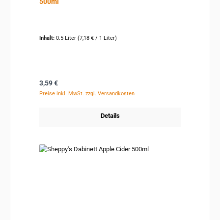
500ml
Inhalt:
0.5 Liter
(7,18 € / 1 Liter)
Regulärer Preis:
3,59 €
Preise inkl. MwSt. zzgl. Versandkosten
Details