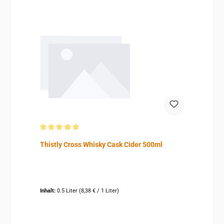
Durchschnittliche Bewertung von 5 von 5 Sternen
Thistly Cross Whisky Cask Cider 500ml
Inhalt:
0.5 Liter
(8,38 € / 1 Liter)