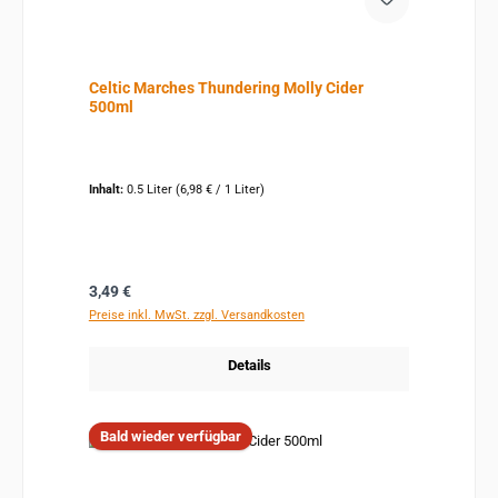
Celtic Marches Thundering Molly Cider
500ml
Inhalt:
0.5 Liter
(6,98 € / 1 Liter)
Regulärer Preis:
3,49 €
Preise inkl. MwSt. zzgl. Versandkosten
Details
Bald wieder verfügbar