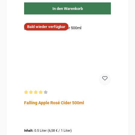
In den Warenkorb
Bald wieder verfügbar
Durchschnittliche Bewertung von 4 von 5 Sternen
Falling Apple Rosé Cider 500ml
Inhalt:
0.5 Liter
(6,58 € / 1 Liter)