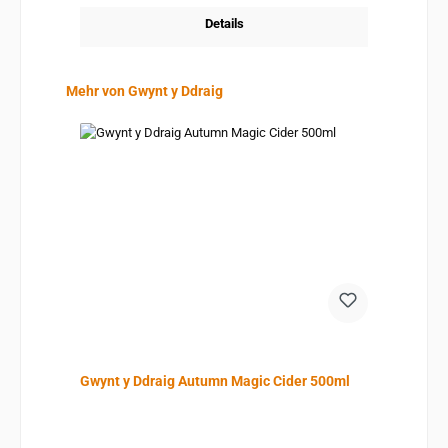
Details
Produktgalerie überspringen
Mehr von Gwynt y Ddraig
Gwynt y Ddraig Autumn Magic Cider 500ml