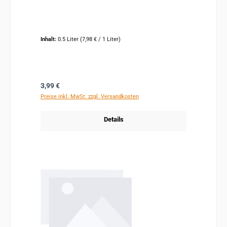
Inhalt:
0.5 Liter
(7,98 € / 1 Liter)
Regulärer Preis:
3,99 €
Preise inkl. MwSt. zzgl. Versandkosten
Details