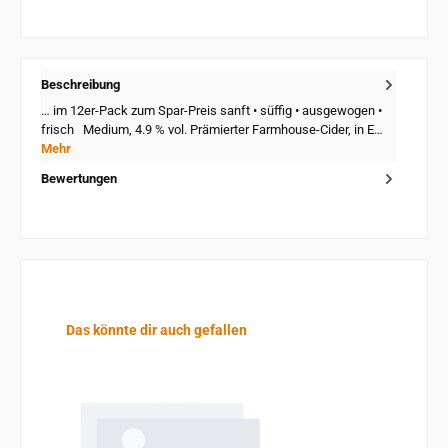
Beschreibung
… im 12er-Pack zum Spar-Preis sanft • süffig • ausgewogen •
frisch Medium, 4.9 % vol. Prämierter Farmhouse-Cider, in E…
Mehr
Bewertungen
Produktgalerie überspringen
Das könnte dir auch gefallen