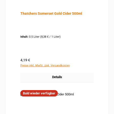
Thatchers Somerset Gold Cider 500ml
Inhalt:
0.5 Liter
(8,38 € / 1 Liter)
Regulärer Preis:
4,19 €
Preise inkl. MwSt. zzgl. Versandkosten
Details
Bald wieder verfügbar