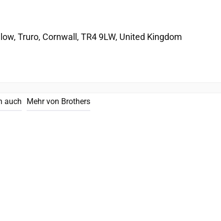
llow, Truro, Cornwall, TR4 9LW, United Kingdom
n auch
Mehr von Brothers