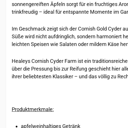
sonnengereiften Äpfeln sorgt für ein fruchtiges Aro
trinkfreudig – ideal für entspannte Momente im Gar
Im Geschmack zeigt sich der Cornish Gold Cyder au
Süße wird nicht aufdringlich, sondern harmoniert he
leichten Speisen wie Salaten oder mildem Käse he
Healeys Cornish Cyder Farm ist ein traditionsreich
über die Pressung bis zur Reifung geschieht hier al
ihrer beliebtesten Klassiker – und das völlig zu Rech
Produktmerkmale:
apfelweinhaltiges Getränk