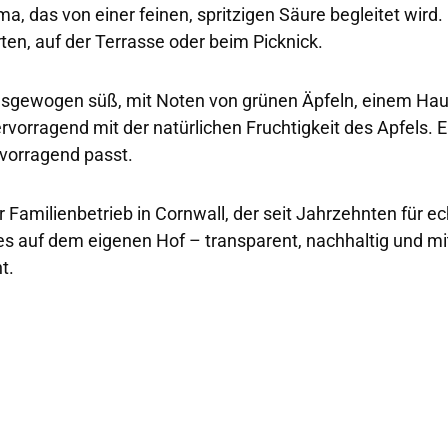
ma, das von einer feinen, spritzigen Säure begleitet wird
ten, auf der Terrasse oder beim Picknick.
sgewogen süß, mit Noten von grünen Äpfeln, einem Hauch
rvorragend mit der natürlichen Fruchtigkeit des Apfels. E
rvorragend passt.
er Familienbetrieb in Cornwall, der seit Jahrzehnten für
les auf dem eigenen Hof – transparent, nachhaltig und mit
t.