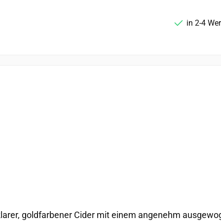
in 2-4 We
 klarer, goldfarbener Cider mit einem angenehm ausge