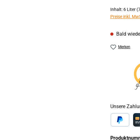
Inhalt:
6 Liter
(7
Preise inkl. Mw
Bald wiede
Merken
Unsere Zahlu
PayPal
Ca
Produktnum