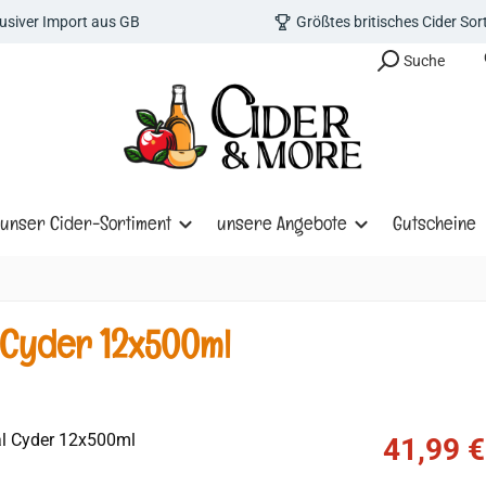
lusiver Import aus GB
Größtes britisches Cider So
Suche
unser Cider-Sortiment
unsere Angebote
Gutscheine
l Cyder 12x500ml
Verkaufspreis
41,99 €