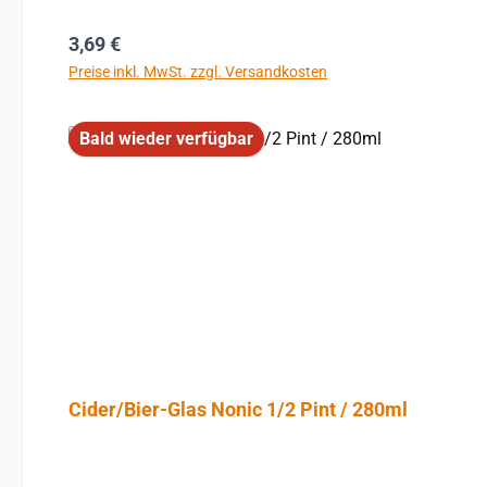
Regulärer Preis:
3,69 €
Preise inkl. MwSt. zzgl. Versandkosten
Bald wieder verfügbar
Cider/Bier-Glas Nonic 1/2 Pint / 280ml