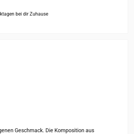
rktagen bei dir Zuhause
wogenen Geschmack. Die Komposition aus