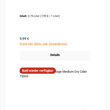
Inhalt:
0.75 Liter
(7,99 € / 1 Liter)
Regulärer Preis:
5,99 €
Preise inkl. MwSt. zzgl. Versandkosten
Details
Bald wieder verfügbar