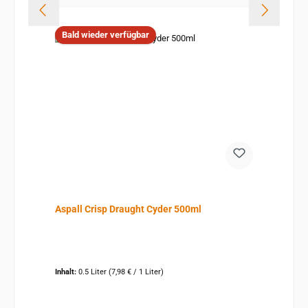
Bald wieder verfügbar
Aspall Crisp Draught Cyder 500ml
Inhalt:
0.5 Liter
(7,98 € / 1 Liter)