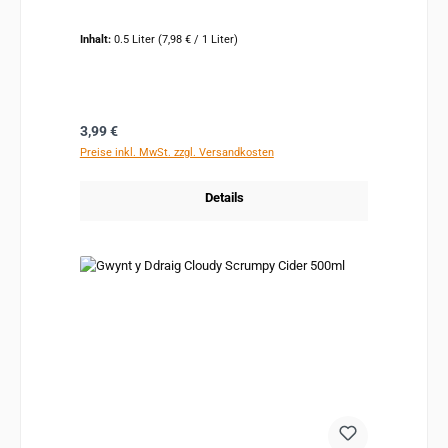
Inhalt:
0.5 Liter
(7,98 € / 1 Liter)
Regulärer Preis:
3,99 €
Preise inkl. MwSt. zzgl. Versandkosten
Details