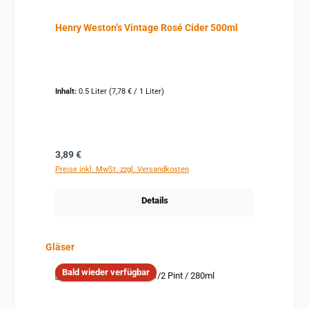
Henry Weston’s Vintage Rosé Cider 500ml
Inhalt:
0.5 Liter
(7,78 € / 1 Liter)
Regulärer Preis:
3,89 €
Preise inkl. MwSt. zzgl. Versandkosten
Details
Produktgalerie überspringen
Gläser
Bald wieder verfügbar