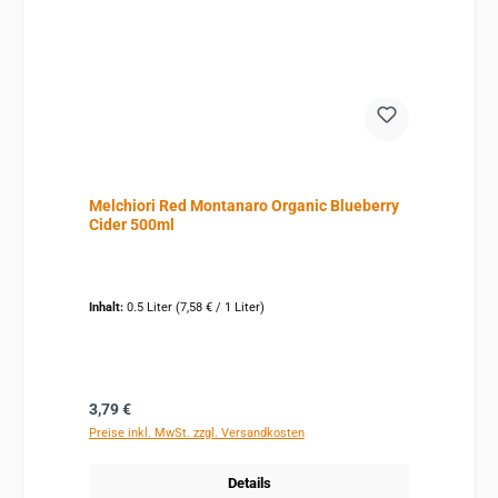
Melchiori Red Montanaro Organic Blueberry
Cider 500ml
Inhalt:
0.5 Liter
(7,58 € / 1 Liter)
Regulärer Preis:
3,79 €
Preise inkl. MwSt. zzgl. Versandkosten
Details