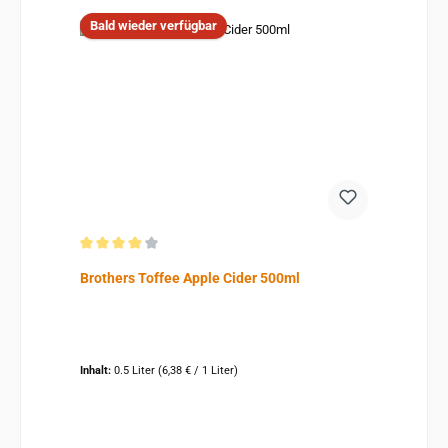
Bald wieder verfügbar
Durchschnittliche Bewertung von 4 von 5 Sternen
Brothers Toffee Apple Cider 500ml
Inhalt:
0.5 Liter
(6,38 € / 1 Liter)