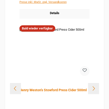
Preise inkl. MwSt. zzgl. Versandkosten
Details
Bald wieder verfügbar
Henry Weston’s Stowford Press Cider 500ml