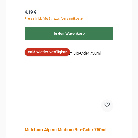
Regulärer Preis:
4,19 €
Preise inkl. MwSt. zzgl. Versandkosten
In den Warenkorb
Bald wieder verfügbar
Melchiori Alpino Medium Bio-Cider 750ml