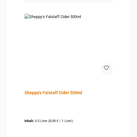
Sheppy's Falstaff Cider 500ml
Inhalt:
0.5 Liter
(8,38 € / 1 Liter)