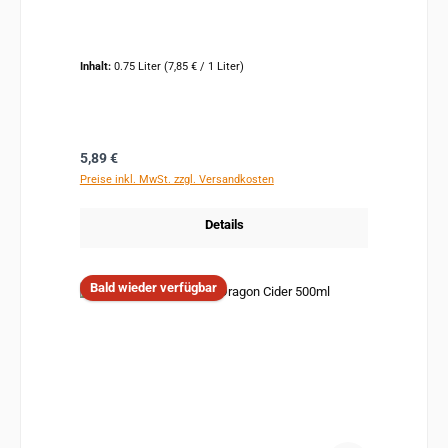
Inhalt:
0.75 Liter
(7,85 € / 1 Liter)
Regulärer Preis:
5,89 €
Preise inkl. MwSt. zzgl. Versandkosten
Details
Bald wieder verfügbar