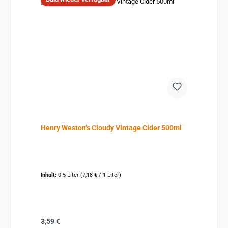
Henry Weston’s Cloudy Vintage Cider 500ml
Inhalt:
0.5 Liter
(7,18 € / 1 Liter)
Regulärer Preis:
3,59 €