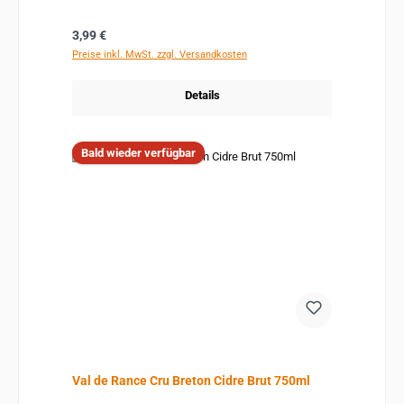
Regulärer Preis:
3,99 €
Preise inkl. MwSt. zzgl. Versandkosten
Details
Bald wieder verfügbar
Val de Rance Cru Breton Cidre Brut 750ml