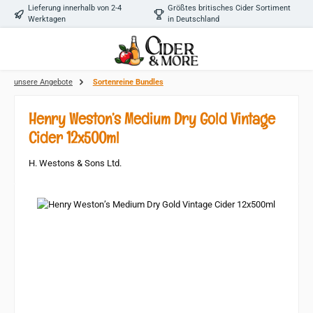
Lieferung innerhalb von 2-4
Größtes britisches Cider Sortiment
Zum Hauptinhalt springen
Werktagen
in Deutschland
unsere Angebote
Sortenreine Bundles
Henry Weston’s Medium Dry Gold Vintage
Cider 12x500ml
H. Westons & Sons Ltd.
Bildergalerie überspringen