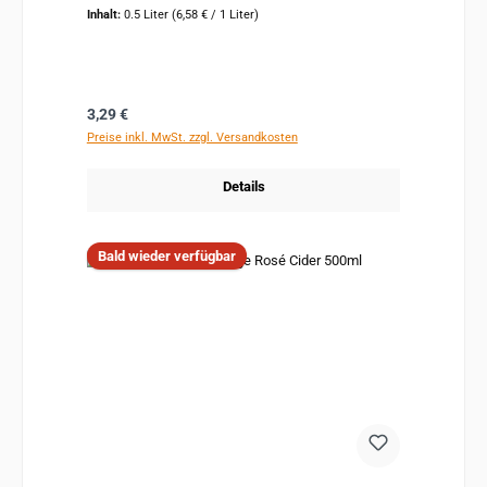
Inhalt:
0.5 Liter
(6,58 € / 1 Liter)
Regulärer Preis:
3,29 €
Preise inkl. MwSt. zzgl. Versandkosten
Details
Bald wieder verfügbar