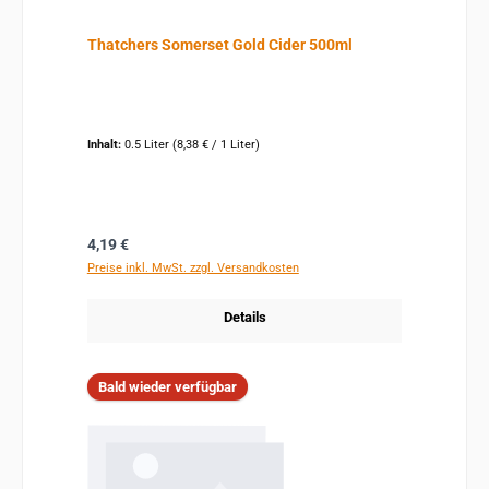
Thatchers Somerset Gold Cider 500ml
Inhalt:
0.5 Liter
(8,38 € / 1 Liter)
Regulärer Preis:
4,19 €
Preise inkl. MwSt. zzgl. Versandkosten
Details
Bald wieder verfügbar