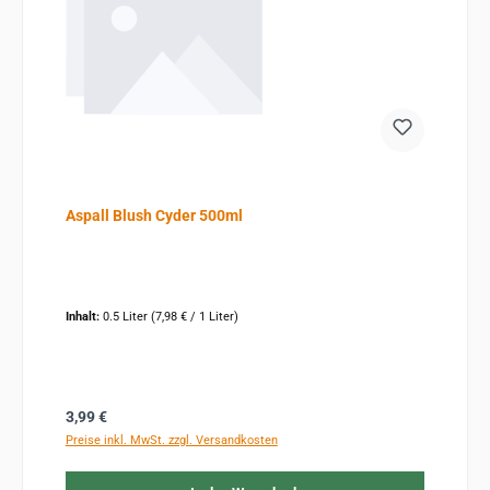
Aspall Blush Cyder 500ml
Inhalt:
0.5 Liter
(7,98 € / 1 Liter)
Regulärer Preis:
3,99 €
Preise inkl. MwSt. zzgl. Versandkosten