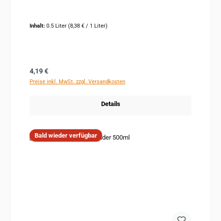
Inhalt:
0.5 Liter
(8,38 € / 1 Liter)
Regulärer Preis:
4,19 €
Preise inkl. MwSt. zzgl. Versandkosten
Details
Bald wieder verfügbar