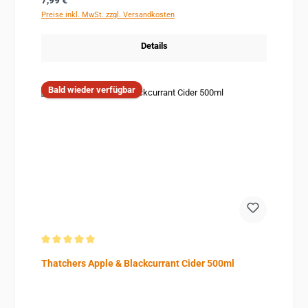
7,99 €
Preise inkl. MwSt. zzgl. Versandkosten
Details
Bald wieder verfügbar
Durchschnittliche Bewertung von 5 von 5 Sternen
Thatchers Apple & Blackcurrant Cider 500ml