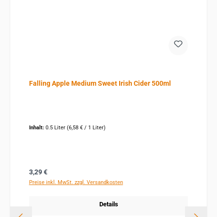
Falling Apple Medium Sweet Irish Cider 500ml
Inhalt:
0.5 Liter
(6,58 € / 1 Liter)
Regulärer Preis:
3,29 €
Preise inkl. MwSt. zzgl. Versandkosten
Details