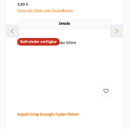
Regulärer Preis:
5,89 €
Preise inkl. MwSt. zzgl. Versandkosten
Details
Bald wieder verfügbar
Aspall Crisp Draught Cyder 500ml