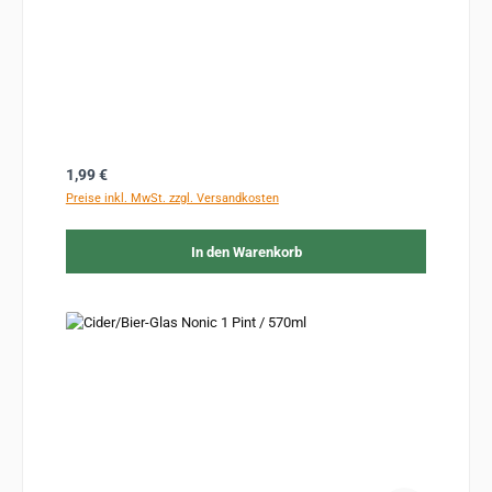
Regulärer Preis:
1,99 €
Preise inkl. MwSt. zzgl. Versandkosten
In den Warenkorb