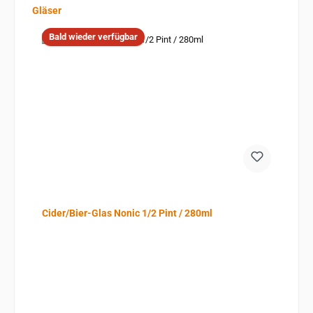
Produktgalerie überspringen
Gläser
Bald wieder verfügbar
Cider/Bier-Glas Nonic 1/2 Pint / 280ml