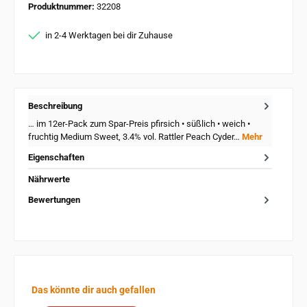
Produktnummer:
32208
in 2-4 Werktagen bei dir Zuhause
Beschreibung
… im 12er-Pack zum Spar-Preis pfirsich • süßlich • weich •
fruchtig Medium Sweet, 3.4% vol. Rattler Peach Cyder…
Mehr
Eigenschaften
Nährwerte
Bewertungen
Produktgalerie überspringen
Das könnte dir auch gefallen