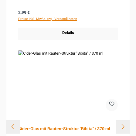
Regulärer Preis:
2,99 €
Preise inkl. MwSt. zzgl. Versandkosten
Details
Cider-Glas mit Rauten-Struktur "Bibita" / 370 ml