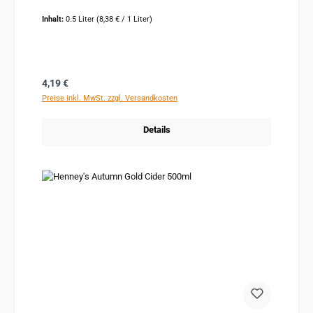
Inhalt:
0.5 Liter
(8,38 € / 1 Liter)
Regulärer Preis:
4,19 €
Preise inkl. MwSt. zzgl. Versandkosten
Details