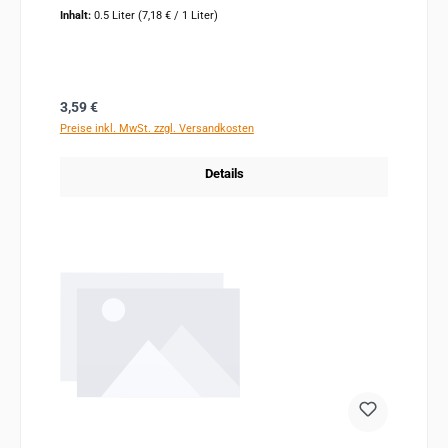
Inhalt:
0.5 Liter
(7,18 € / 1 Liter)
Regulärer Preis:
3,59 €
Preise inkl. MwSt. zzgl. Versandkosten
Details