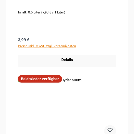
Inhalt:
0.5 Liter
(7,98 € / 1 Liter)
Regulärer Preis:
3,99 €
Preise inkl. MwSt. zzgl. Versandkosten
Details
Bald wieder verfügbar