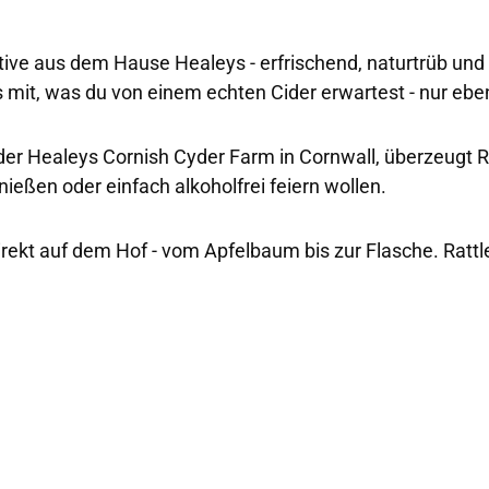
rnative aus dem Hause Healeys - erfrischend, naturtrüb u
lles mit, was du von einem echten Cider erwartest - nur e
 der Healeys Cornish Cyder Farm in Cornwall, überzeugt R
nießen oder einfach alkoholfrei feiern wollen.
direkt auf dem Hof - vom Apfelbaum bis zur Flasche. Rattl