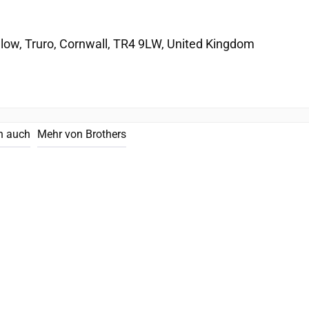
llow, Truro, Cornwall, TR4 9LW, United Kingdom
n auch
Mehr von Brothers