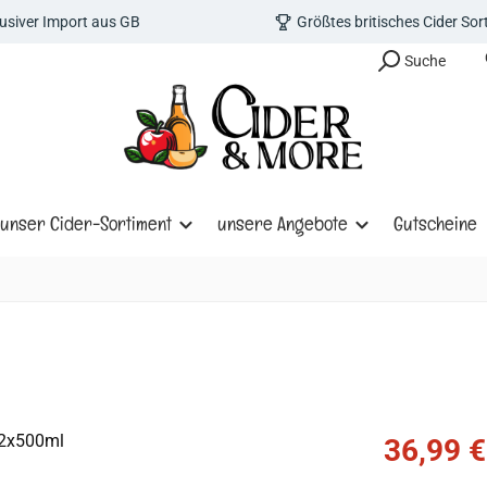
lusiver Import aus GB
Größtes britisches Cider So
Suche
unser Cider-Sortiment
unsere Angebote
Gutscheine
Verkaufspreis
36,99 €