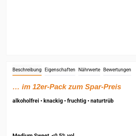
Beschreibung
Eigenschaften
Nährwerte
Bewertungen
… im 12er-Pack zum Spar-Preis
alkoholfrei • knackig • fruchtig • naturtrüb
Medium Sweet, <0.5% vol.