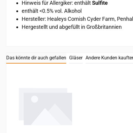
Hinweis für Allergiker: enthält
Sulfite
enthält <0.5% vol. Alkohol
Hersteller: Healeys Cornish Cyder Farm, Penha
Hergestellt und abgefüllt in Großbritannien
Das könnte dir auch gefallen
Gläser
Andere Kunden kaufte
Produktgalerie überspringen