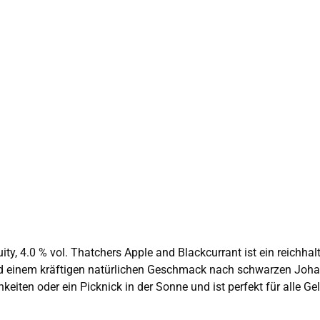
nem kräftigen natürlichen Geschmack nach schwarzen Johannisbeere
in Picknick in der Sonne und ist perfekt für alle Gelegenheiten! Produktmerkmale: a