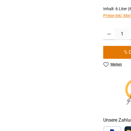
Inhalt:
6 Liter
(6
Preise inkl. Mw
Produkt Anzahl:
% 
Merken
Unsere Zahlu