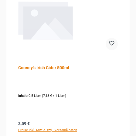
Cooney’s Irish Cider 500ml
Inhalt:
0.5 Liter
(7,18 € / 1 Liter)
Regulärer Preis:
3,59 €
Preise inkl. MwSt. zzgl. Versandkosten