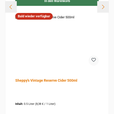
In den Warenkorb
Bald wieder verfügbar
Sheppy's Vintage Reserve Cider 500ml
Inhalt:
0.5 Liter
(8,38 € / 1 Liter)