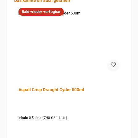
Das könnte dir auch gefallen
Bald wieder verfügbar
Aspall Crisp Draught Cyder 500ml
Inhalt:
0.5 Liter
(7,98 € / 1 Liter)