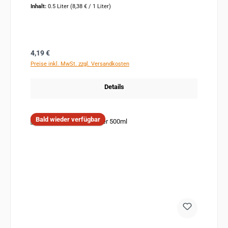
Inhalt:
0.5 Liter
(8,38 € / 1 Liter)
Regulärer Preis:
4,19 €
Preise inkl. MwSt. zzgl. Versandkosten
Details
Bald wieder verfügbar