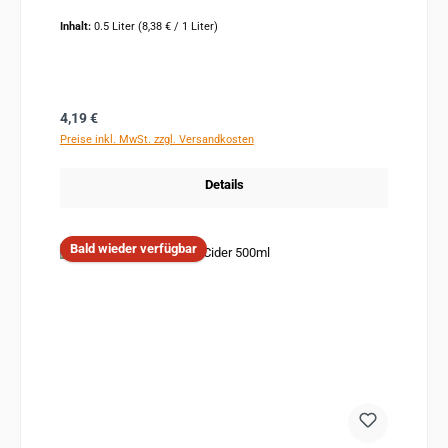
Inhalt:
0.5 Liter
(8,38 € / 1 Liter)
Regulärer Preis:
4,19 €
Preise inkl. MwSt. zzgl. Versandkosten
Details
Bald wieder verfügbar