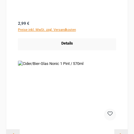
Regulärer Preis:
2,99 €
Preise inkl. MwSt. zzgl. Versandkosten
Details