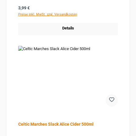
Regulärer Preis:
3,99 €
Preise inkl. MwSt. zzgl. Versandkosten
Details
Celtic Marches Slack Alice Cider 500ml