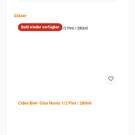
Produktgalerie überspringen
Gläser
Bald wieder verfügbar
Cider/Bier-Glas Nonic 1/2 Pint / 280ml