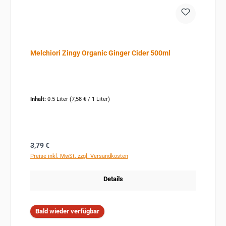
Melchiori Zingy Organic Ginger Cider 500ml
Inhalt:
0.5 Liter
(7,58 € / 1 Liter)
Regulärer Preis:
3,79 €
Preise inkl. MwSt. zzgl. Versandkosten
Details
Bald wieder verfügbar