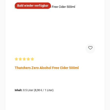
Bald wieder verfügbar
Durchschnittliche Bewertung von 5 von 5 Sternen
Thatchers Zero Alcohol Free Cider 500ml
Inhalt:
0.5 Liter
(8,38 € / 1 Liter)