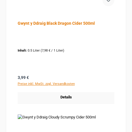
Gwynt y Ddraig Black Dragon Cider 500ml
Inhalt:
0.5 Liter
(7,98 € / 1 Liter)
Regulärer Preis:
3,99 €
Preise inkl. MwSt. zzgl. Versandkosten
Details