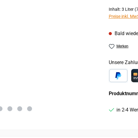
Inhalt:
3 Liter
(7
Preise inkl. Mw
Bald wiede
Merken
Unsere Zahlu
PayPal
Ca
Produktnum
in 2-4 We