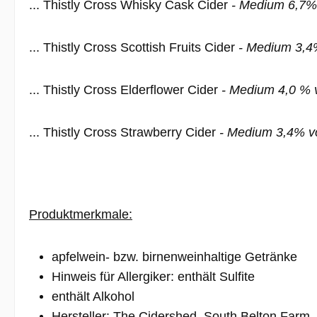
... Thistly Cross Whisky Cask Cider
- Medium 6,7% 
... Thistly Cross Scottish Fruits Cider
- Medium 3,4%
... Thistly Cross Elderflower Cider
- Medium 4,0 % v
... Thistly Cross Strawberry Cider
- Medium 3,4% vo
Produktmerkmale:
apfelwein- bzw. birnenweinhaltige Getränke
Hinweis für Allergiker: enthält Sulfite
enthält Alkohol
Hersteller: The Cidershed, South Belton Farm,