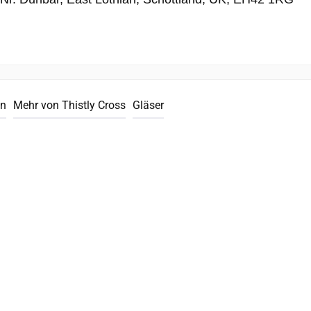
en
Mehr von Thistly Cross
Gläser