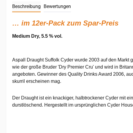
Beschreibung
Bewertungen
… im 12er-Pack zum Spar-Preis
Medium Dry, 5.5 % vol.
Aspall Draught Suffolk Cyder wurde 2003 auf den Markt ge
wie der große Bruder 'Dry Premier Cru' und wird in Brita
angeboten. Gewinner des Quality Drinks Award 2006, au
skurril erscheinen mag.
Der Draught ist ein knackiger, halbtrockener Cyder mit e
durstlöschend. Hergestellt im ursprünglichen Cyder House