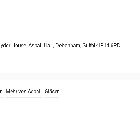
der House, Aspall Hall, Debenham, Suffolk IP14 6PD
en
Mehr von Aspall
Gläser