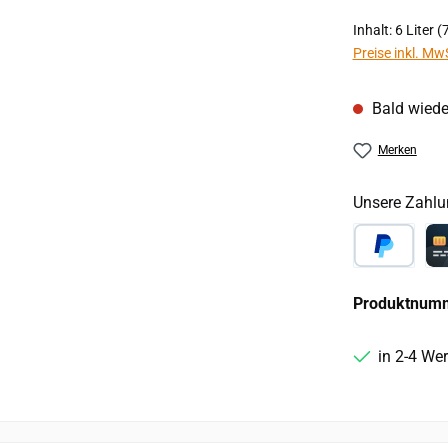
Inhalt:
6 Liter
(7
Preise inkl. Mw
Bald wiede
Merken
Unsere Zahlu
PayPal
Ca
Produktnum
in 2-4 We