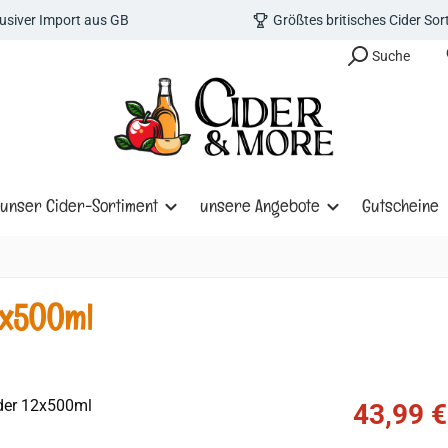
lusiver Import aus GB
Größtes britisches Cider So
Suche
unser Cider-Sortiment
unsere Angebote
Gutscheine
2x500ml
Verkaufspreis
43,99 €