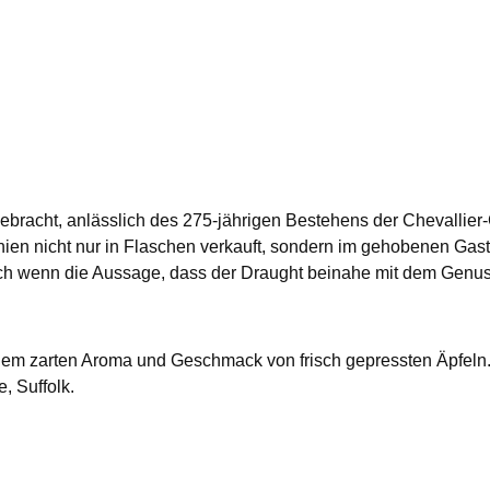
bracht, anlässlich des 275-jährigen Bestehens der Chevallier-C
nnien nicht nur in Flaschen verkauft, sondern im gehobenen Gast
ch wenn die Aussage, dass der Draught beinahe mit dem Genuss
inem zarten Aroma und Geschmack von frisch gepressten Äpfeln. K
, Suffolk.