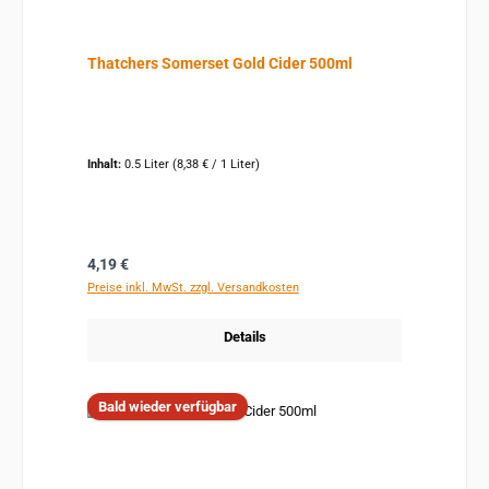
Thatchers Somerset Gold Cider 500ml
Inhalt:
0.5 Liter
(8,38 € / 1 Liter)
Regulärer Preis:
4,19 €
Preise inkl. MwSt. zzgl. Versandkosten
Details
Bald wieder verfügbar