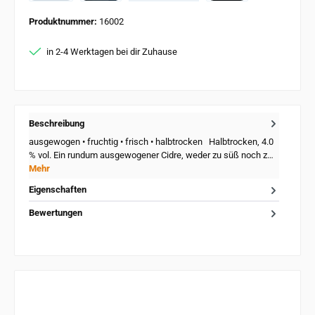
PayPal
Card
Apple Pay
Produktnummer:
16002
in 2-4 Werktagen bei dir Zuhause
Beschreibung
ausgewogen • fruchtig • frisch • halbtrocken Halbtrocken, 4.0
% vol. Ein rundum ausgewogener Cidre, weder zu süß noch z…
Mehr
Eigenschaften
Bewertungen