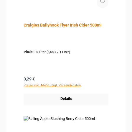
Craigies Ballyhook Flyer Irish Cider 500ml
Inhalt:
0.5 Liter
(6,58 € / 1 Liter)
Regulärer Preis:
3,29 €
Preise inkl. MwSt. zzgl. Versandkosten
Details