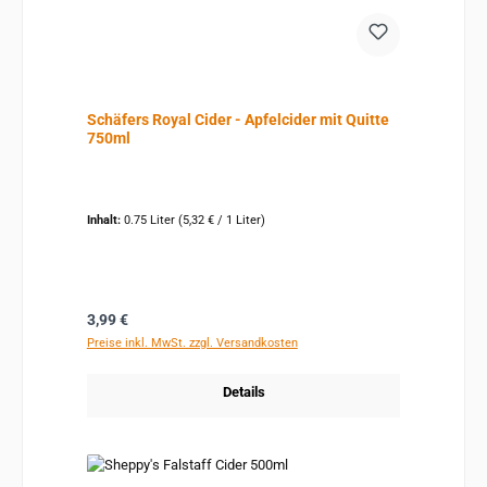
Schäfers Royal Cider - Apfelcider mit Quitte
750ml
Inhalt:
0.75 Liter
(5,32 € / 1 Liter)
Regulärer Preis:
3,99 €
Preise inkl. MwSt. zzgl. Versandkosten
Details