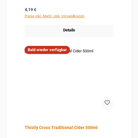
Regulärer Preis:
4,19 €
Preise inkl. MwSt. zzgl. Versandkosten
Details
Bald wieder verfügbar
Thistly Cross Traditional Cider 500ml