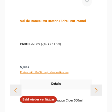
Val de Rance Cru Breton Cidre Brut 750ml
Inhalt:
0.75 Liter
(7,85 € / 1 Liter)
Regulärer Preis:
5,89 €
Preise inkl. MwSt. zzgl. Versandkosten
Details
Bald wieder verfügbar