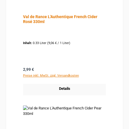
Val de Rance L'Authentique French Cider
Rosé 330ml
Inhalt:
0.33 Liter
(9,06 € / 1 Liter)
Regulärer Preis:
2,99 €
Preise inkl. MwSt. zzgl. Versandkosten
Details