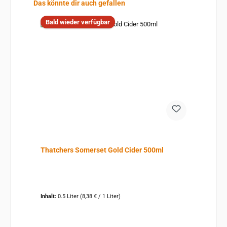
Produktgalerie überspringen
Das könnte dir auch gefallen
Bald wieder verfügbar
Thatchers Somerset Gold Cider 500ml
Inhalt:
0.5 Liter
(8,38 € / 1 Liter)