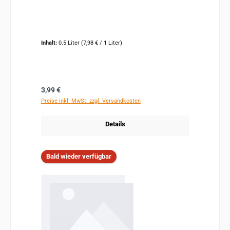
Inhalt:
0.5 Liter
(7,98 € / 1 Liter)
Regulärer Preis:
3,99 €
Preise inkl. MwSt. zzgl. Versandkosten
Details
Bald wieder verfügbar