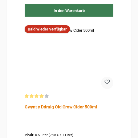
In den Warenkorb
Bald wieder verfügbar
Durchschnittliche Bewertung von 4 von 5 Sternen
Gwynt y Ddraig Old Crow Cider 500ml
Inhalt:
0.5 Liter
(7,98 € / 1 Liter)