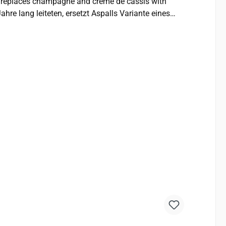
yal replaces champagne and crème de cassis with