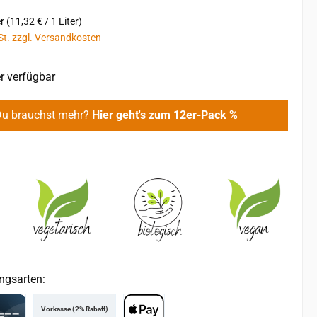
er
(11,32 € / 1 Liter)
St. zzgl. Versandkosten
r verfügbar
Du brauchst mehr?
Hier geht's zum 12er-Pack %
ngsarten:
Vorkasse (2% Rabatt)