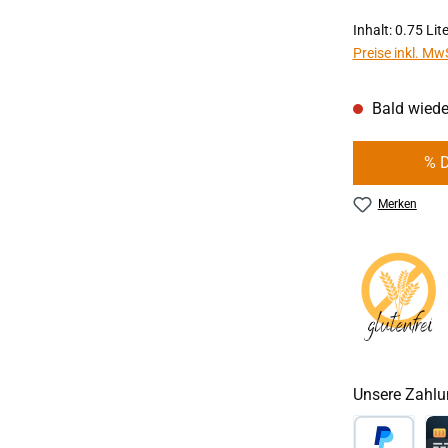
Inhalt:
0.75 Lit
Preise inkl. Mw
Bald wiede
% 
Merken
Unsere Zahlu