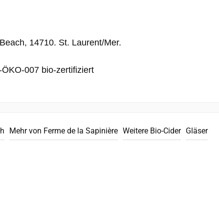
 Beach, 14710. St. Laurent/Mer.
KO-007 bio-zertifiziert
ch
Mehr von Ferme de la Sapinière
Weitere Bio-Cider
Gläser