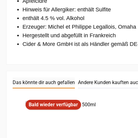
Apfelcidre
Hinweis für Allergiker: enthält Sulfite
enthält 4.5 % vol. Alkohol
Erzeuger: Michel et Philippe Legallois, Omaha
Hergestellt und abgefüllt in Frankreich
Cider & More GmbH ist als Händler gemäß DE-Ö
Das könnte dir auch gefallen
Andere Kunden kauften au
Produktgalerie überspringen
Bald wieder verfügbar