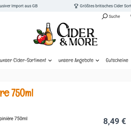
lusiver Import aus GB
Größtes britisches Cider So
Suche
unser Cider-Sortiment
unsere Angebote
Gutscheine
ère 750ml
Regulärer Prei
8,49 €