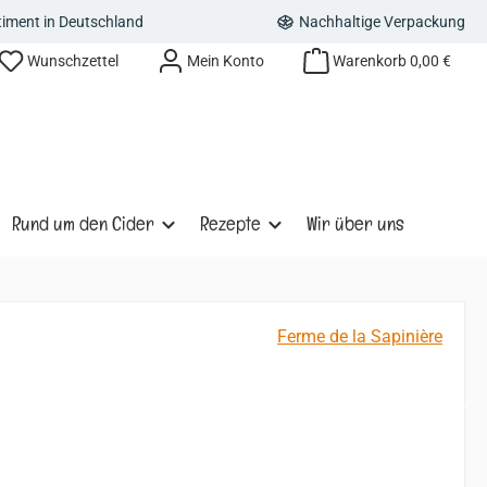
rtiment in Deutschland
Nachhaltige Verpackung
Wunschzettel
Mein Konto
Warenkorb
0,00 €
Rund um den Cider
Rezepte
Wir über uns
Ferme de la Sapinière
s: