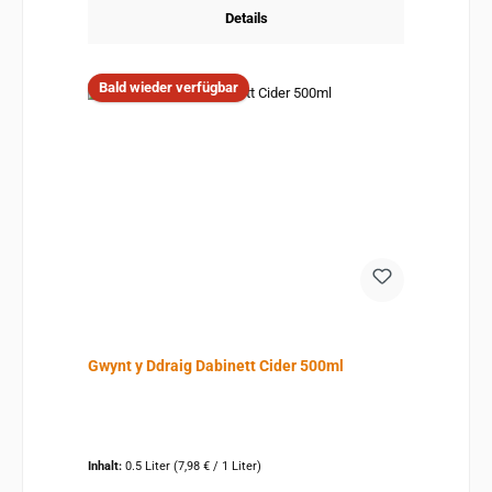
Details
Bald wieder verfügbar
Gwynt y Ddraig Dabinett Cider 500ml
Inhalt:
0.5 Liter
(7,98 € / 1 Liter)