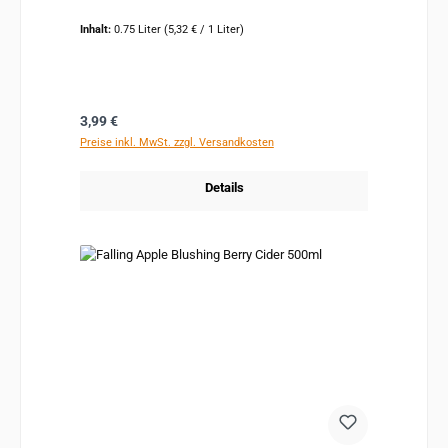
Inhalt:
0.75 Liter
(5,32 € / 1 Liter)
Regulärer Preis:
3,99 €
Preise inkl. MwSt. zzgl. Versandkosten
Details