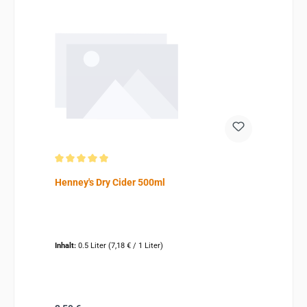
Durchschnittliche Bewertung von 5 von 5 Sternen
Henney's Dry Cider 500ml
Inhalt:
0.5 Liter
(7,18 € / 1 Liter)