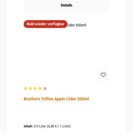
Details
Bald wieder verfügbar
Durchschnittliche Bewertung von 4 von 5 Sternen
Brothers Toffee Apple Cider 500ml
Inhalt:
0.5 Liter
(6,38 € / 1 Liter)