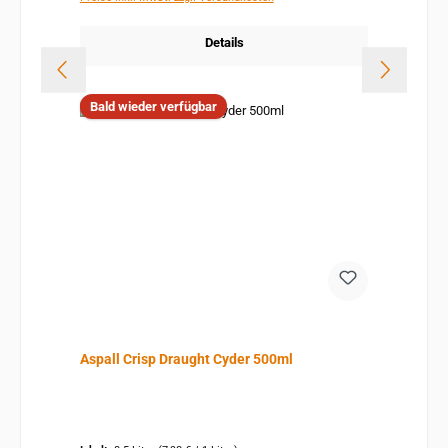
Details
Bald wieder verfügbar
Aspall Crisp Draught Cyder 500ml