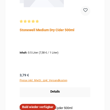
Durchschnittliche Bewertung von 5 von 5 Sternen
Stonewell Medium Dry Cider 500ml
Inhalt:
0.5 Liter
(7,58 € / 1 Liter)
Regulärer Preis:
3,79 €
Preise inkl. MwSt. zzgl. Versandkosten
Details
Bald wieder verfügbar