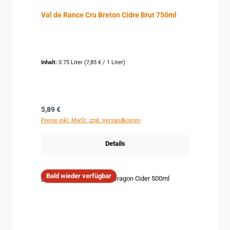
Val de Rance Cru Breton Cidre Brut 750ml
Inhalt:
0.75 Liter
(7,85 € / 1 Liter)
Regulärer Preis:
5,89 €
Preise inkl. MwSt. zzgl. Versandkosten
Details
Bald wieder verfügbar