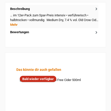
Beschreibung
… im 12er-Pack zum Spar-Preis intensiv • verführerisch •
halbtrocken • vollmundig Medium Dry, 7.4 % vol. Old Crow Cid…
Mehr
Bewertungen
Produktgalerie überspringen
Das könnte dir auch gefallen
Bald wieder verfügbar