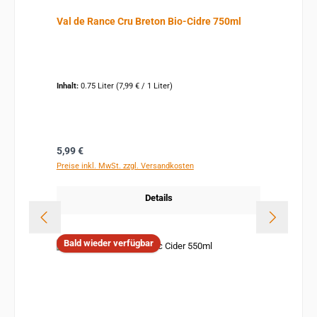
Val de Rance Cru Breton Bio-Cidre 750ml
Inhalt:
0.75 Liter
(7,99 € / 1 Liter)
Regulärer Preis:
5,99 €
Preise inkl. MwSt. zzgl. Versandkosten
Details
Bald wieder verfügbar