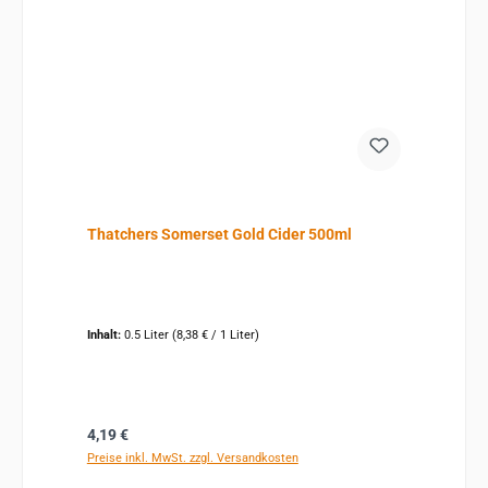
Thatchers Somerset Gold Cider 500ml
Inhalt:
0.5 Liter
(8,38 € / 1 Liter)
Regulärer Preis:
4,19 €
Preise inkl. MwSt. zzgl. Versandkosten