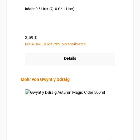
Inhalt:
0.5 Liter
(7,18 € / 1 Liter)
Regulärer Preis:
3,59 €
Preise inkl. MwSt. zzgl. Versandkosten
Details
Produktgalerie überspringen
Mehr von Gwynt y Ddraig