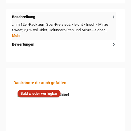
Beschreibung
… im 12er-Pack zum Spar-Preis süß • leicht • frisch • Minze
Sweet, 6,8% vol Cider, Holunderblüten und Minze - sicher…
Mehr
Bewertungen
Produktgalerie überspringen
Das könnte dir auch gefallen
Bald wieder verfügbar