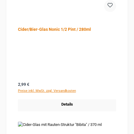
Cider/Bier-Glas Nonic 1/2 Pint / 280ml
Regulärer Preis:
2,99 €
Preise inkl. MwSt. zzgl. Versandkosten
Details