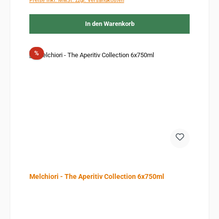
Preise inkl. MwSt. zzgl. Versandkosten
In den Warenkorb
Rabatt
%
Melchiori - The Aperitiv Collection 6x750ml