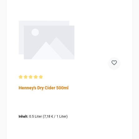
Durchschnittliche Bewertung von 5 von 5 Sternen
Henney's Dry Cider 500ml
Inhalt:
0.5 Liter
(7,18 € / 1 Liter)