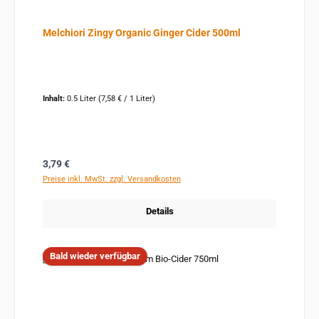
Melchiori Zingy Organic Ginger Cider 500ml
Inhalt:
0.5 Liter
(7,58 € / 1 Liter)
Regulärer Preis:
3,79 €
Preise inkl. MwSt. zzgl. Versandkosten
Details
Bald wieder verfügbar