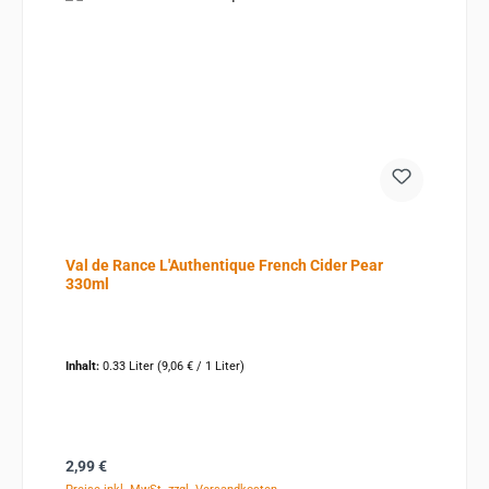
Val de Rance L'Authentique French Cider Pear
330ml
Inhalt:
0.33 Liter
(9,06 € / 1 Liter)
Regulärer Preis:
2,99 €