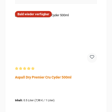
Bald wieder verfügbar
Durchschnittliche Bewertung von 5 von 5 Sternen
Aspall Dry Premier Cru Cyder 500ml
Inhalt:
0.5 Liter
(7,98 € / 1 Liter)