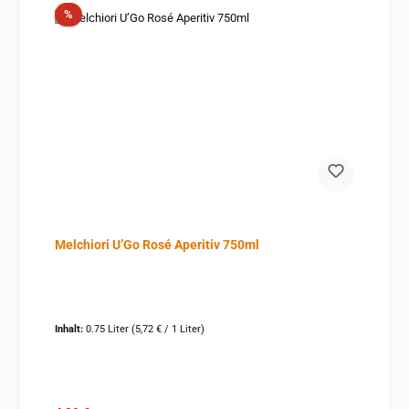
Rabatt
%
Melchiori U’Go Rosé Aperitiv 750ml
Inhalt:
0.75 Liter
(5,72 € / 1 Liter)