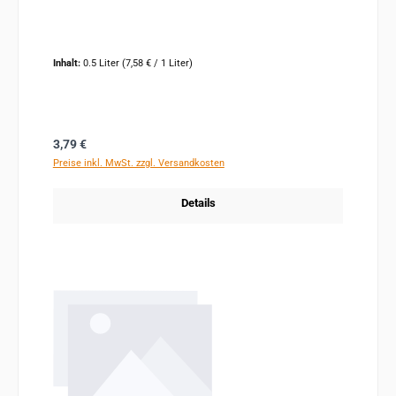
Inhalt:
0.5 Liter
(7,58 € / 1 Liter)
Regulärer Preis:
3,79 €
Preise inkl. MwSt. zzgl. Versandkosten
Details