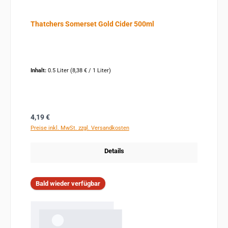
Thatchers Somerset Gold Cider 500ml
Inhalt:
0.5 Liter
(8,38 € / 1 Liter)
Regulärer Preis:
4,19 €
Preise inkl. MwSt. zzgl. Versandkosten
Details
Bald wieder verfügbar