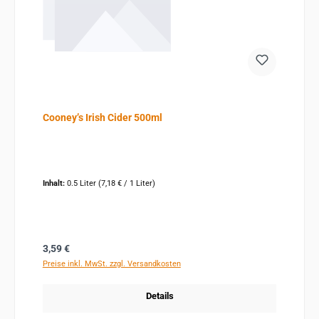
Cooney’s Irish Cider 500ml
Inhalt:
0.5 Liter
(7,18 € / 1 Liter)
Regulärer Preis:
3,59 €
Preise inkl. MwSt. zzgl. Versandkosten
Details