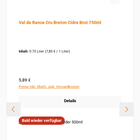
Val de Rance Cru Breton Cidre Brut 750ml
Inhalt:
0.75 Liter
(7,85 € / 1 Liter)
Regulärer Preis:
5,89 €
Preise inkl. MwSt. zzgl. Versandkosten
Details
Bald wieder verfügbar