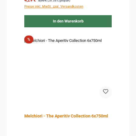
4,29 €
5,99 €
(28.38% gespart)
Preise inkl. MwSt. zzgl. Versandkosten
In den Warenkorb
Rabatt
%
Melchiori - The Aperitiv Collection 6x750ml