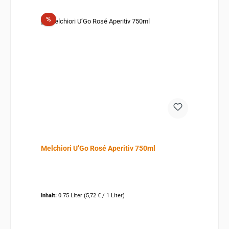
Rabatt
%
Melchiori U’Go Rosé Aperitiv 750ml
Inhalt:
0.75 Liter
(5,72 € / 1 Liter)