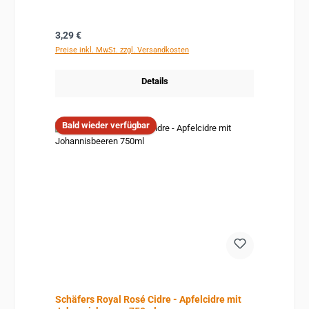
Regulärer Preis:
3,29 €
Preise inkl. MwSt. zzgl. Versandkosten
Details
Bald wieder verfügbar
Schäfers Royal Rosé Cidre - Apfelcidre mit