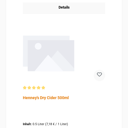
Details
Durchschnittliche Bewertung von 5 von 5 Sternen
Henney's Dry Cider 500ml
Inhalt:
0.5 Liter
(7,18 € / 1 Liter)