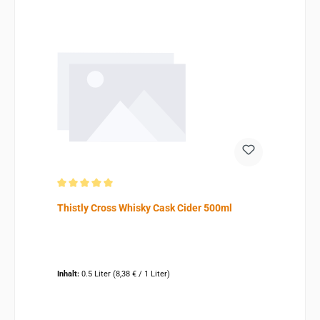
Durchschnittliche Bewertung von 5 von 5 Sternen
Thistly Cross Whisky Cask Cider 500ml
Inhalt:
0.5 Liter
(8,38 € / 1 Liter)