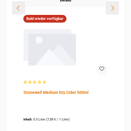
Details
Bald wieder verfügbar
Durchschnittliche Bewertung von 5 von 5 Sternen
Stonewell Medium Dry Cider 500ml
Inhalt:
0.5 Liter
(7,58 € / 1 Liter)