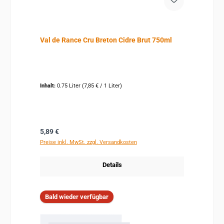
Val de Rance Cru Breton Cidre Brut 750ml
Inhalt:
0.75 Liter
(7,85 € / 1 Liter)
Regulärer Preis:
5,89 €
Preise inkl. MwSt. zzgl. Versandkosten
Details
Bald wieder verfügbar