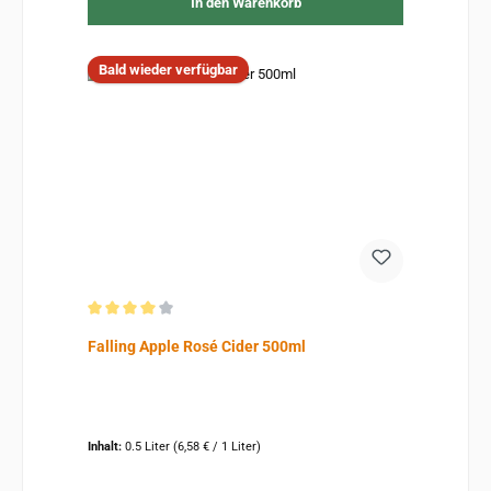
In den Warenkorb
Bald wieder verfügbar
Durchschnittliche Bewertung von 4 von 5 Sternen
Falling Apple Rosé Cider 500ml
Inhalt:
0.5 Liter
(6,58 € / 1 Liter)