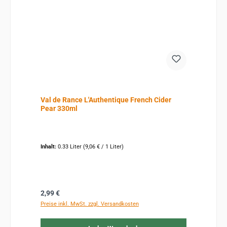
Val de Rance L'Authentique French Cider
Pear 330ml
Inhalt:
0.33 Liter
(9,06 € / 1 Liter)
Regulärer Preis:
2,99 €
Preise inkl. MwSt. zzgl. Versandkosten