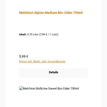
Melchiori Alpino Medium Bio-Cider 750ml
Inhalt:
0.75 Liter
(7,99 € / 1 Liter)
Regulärer Preis:
5,99 €
Preise inkl. MwSt. zzgl. Versandkosten
Details