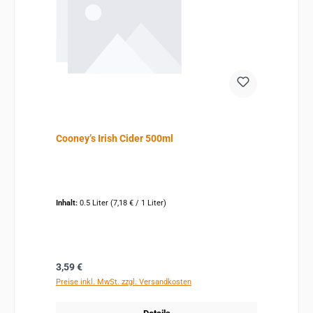
Cooney’s Irish Cider 500ml
Inhalt:
0.5 Liter
(7,18 € / 1 Liter)
Regulärer Preis:
3,59 €
Preise inkl. MwSt. zzgl. Versandkosten