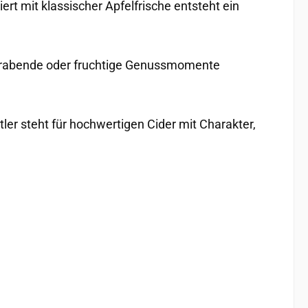
rt mit klassischer Apfelfrische entsteht ein
mmerabende oder fruchtige Genussmomente
tler steht für hochwertigen Cider mit Charakter,