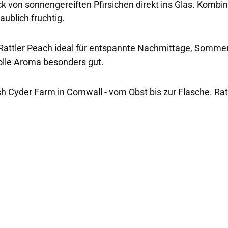
 von sonnengereiften Pfirsichen direkt ins Glas. Kombinie
ublich fruchtig.
ist Rattler Peach ideal für entspannte Nachmittage, So
volle Aroma besonders gut.
sh Cyder Farm in Cornwall - vom Obst bis zur Flasche. Rat