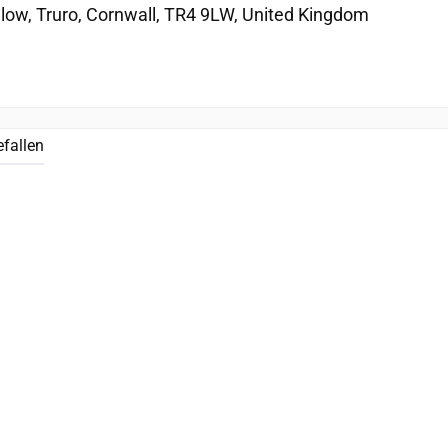
llow, Truro, Cornwall, TR4 9LW, United Kingdom
efallen