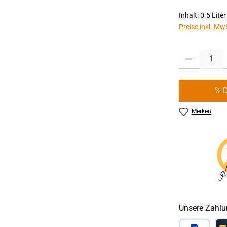
Inhalt:
0.5 Lite
Preise inkl. Mw
Produkt Anzahl:
% 
Merken
Unsere Zahlu