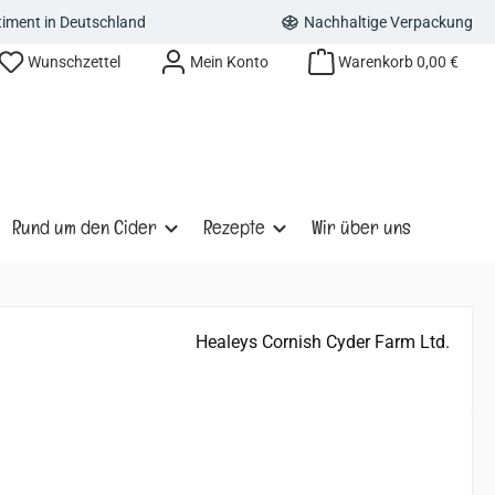
rtiment in Deutschland
Nachhaltige Verpackung
Wunschzettel
Mein Konto
Warenkorb
0,00 €
Rund um den Cider
Rezepte
Wir über uns
Healeys Cornish Cyder Farm Ltd.
s: