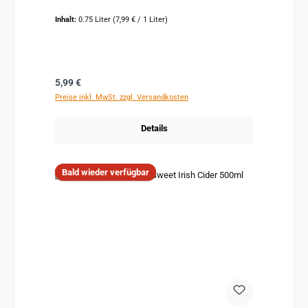
Inhalt:
0.75 Liter
(7,99 € / 1 Liter)
Regulärer Preis:
5,99 €
Preise inkl. MwSt. zzgl. Versandkosten
Details
Bald wieder verfügbar