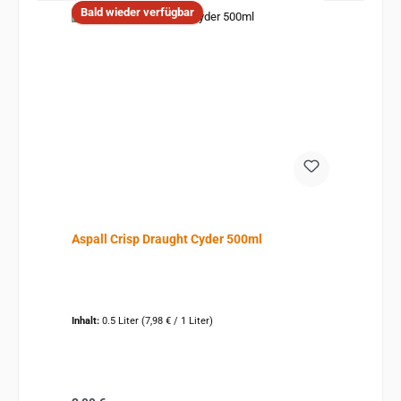
Bald wieder verfügbar
Aspall Crisp Draught Cyder 500ml
Inhalt:
0.5 Liter
(7,98 € / 1 Liter)