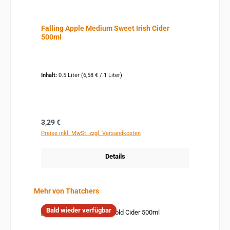
Falling Apple Medium Sweet Irish Cider
500ml
Inhalt:
0.5 Liter
(6,58 € / 1 Liter)
Regulärer Preis:
3,29 €
Preise inkl. MwSt. zzgl. Versandkosten
Details
Produktgalerie überspringen
Mehr von Thatchers
Bald wieder verfügbar