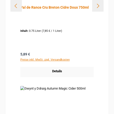
Val de Rance Cru Breton Cidre Doux 750ml
Inhalt:
0.75 Liter
(7,85 € / 1 Liter)
Regulärer Preis:
5,89 €
Preise inkl. MwSt. zzgl. Versandkosten
Details