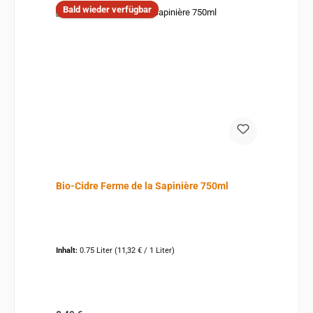
Bald wieder verfügbar
Bio-Cidre Ferme de la Sapinière 750ml
Inhalt:
0.75 Liter
(11,32 € / 1 Liter)