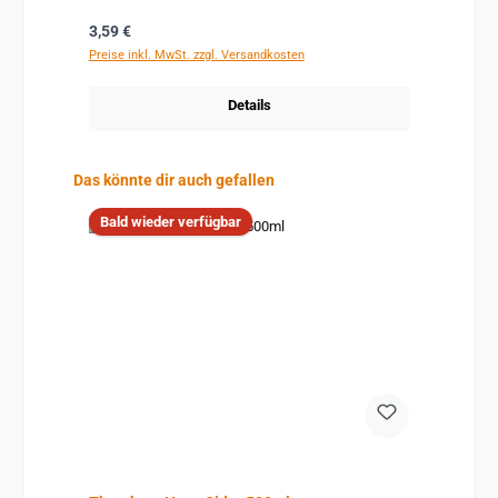
Regulärer Preis:
3,59 €
Preise inkl. MwSt. zzgl. Versandkosten
Details
Produktgalerie überspringen
Das könnte dir auch gefallen
Bald wieder verfügbar