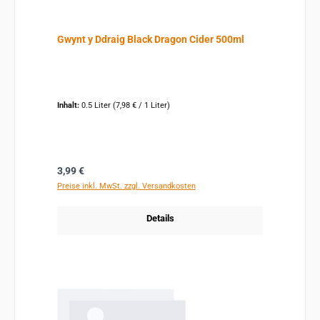
Gwynt y Ddraig Black Dragon Cider 500ml
Inhalt:
0.5 Liter
(7,98 € / 1 Liter)
Regulärer Preis:
3,99 €
Preise inkl. MwSt. zzgl. Versandkosten
Details