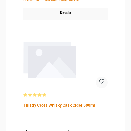
Details
Durchschnittliche Bewertung von 5 von 5 Sternen
Thistly Cross Whisky Cask Cider 500ml