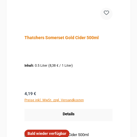
Thatchers Somerset Gold Cider 500ml
Inhalt:
0.5 Liter
(8,38 € / 1 Liter)
Regulärer Preis:
4,19 €
Preise inkl. MwSt. zzgl. Versandkosten
Details
Bald wieder verfügbar