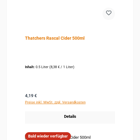
Thatchers Rascal Cider 500ml
Inhalt:
0.5 Liter
(8,38 € / 1 Liter)
Regulärer Preis:
4,19 €
Preise inkl. MwSt. zzgl. Versandkosten
Details
Bald wieder verfügbar