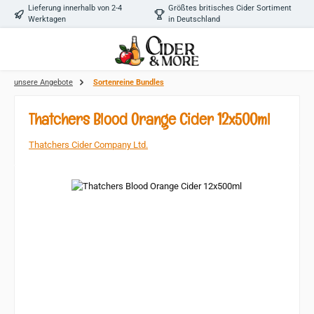
Lieferung innerhalb von 2-4
Größtes britisches Cider Sortiment
Zum Hauptinhalt springen
Werktagen
in Deutschland
unsere Angebote
Sortenreine Bundles
Thatchers Blood Orange Cider 12x500ml
Thatchers Cider Company Ltd.
Bildergalerie überspringen