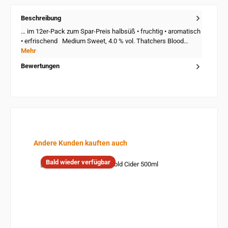
Beschreibung
… im 12er-Pack zum Spar-Preis halbsüß • fruchtig • aromatisch
• erfrischend Medium Sweet, 4.0 % vol. Thatchers Blood…
Mehr
Bewertungen
Produktgalerie überspringen
Andere Kunden kauften auch
Bald wieder verfügbar