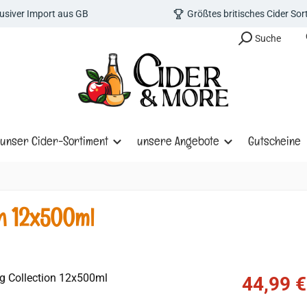
lusiver Import aus GB
Größtes britisches Cider So
Suche
unser Cider-Sortiment
unsere Angebote
Gutscheine
on 12x500ml
Verkaufspreis
44,99 €