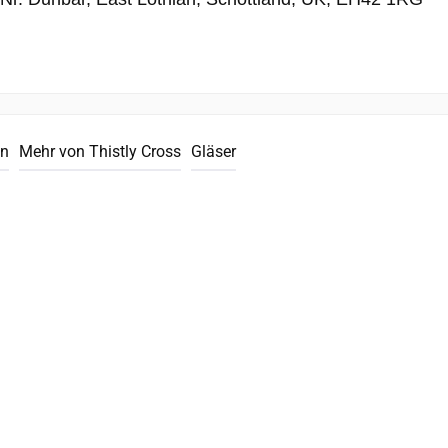
en
Mehr von Thistly Cross
Gläser