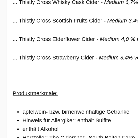
... Thistly Cross Whisky Cask Cider
- Medium 6,7% 
... Thistly Cross Scottish Fruits Cider
- Medium 3,4%
... Thistly Cross Elderflower Cider
- Medium 4,0 % v
... Thistly Cross Strawberry Cider
- Medium 3,4% vo
Produktmerkmale:
apfelwein- bzw. birnenweinhaltige Getränke
Hinweis für Allergiker: enthält Sulfite
enthält Alkohol
Hersteller: The Cidershed, South Belton Farm,