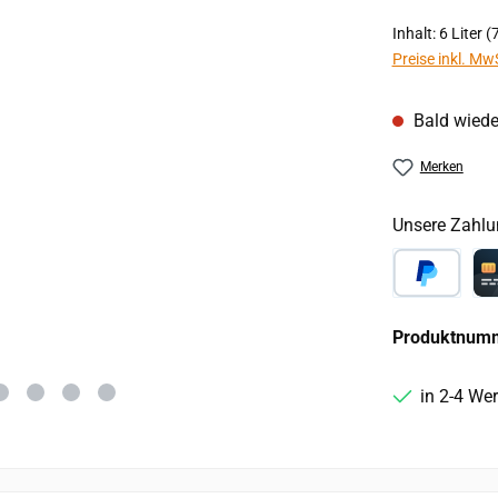
Inhalt:
6 Liter
(7
Preise inkl. Mw
Bald wiede
Merken
Unsere Zahlu
PayPal
Ca
Produktnum
in 2-4 We