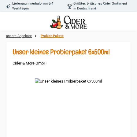
Lieferung innerhalb von 2-4
Größtes britisches Cider Sortiment
Zum Hauptinhalt springen
Werktagen
in Deutschland
unsere Angebote
Probier-Pakete
Unser kleines Probierpaket 6x500ml
Cider & More GmbH
Bildergalerie überspringen