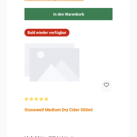
In den Warenkorb
Bald wieder verfügbar
Durchschnittliche Bewertung von 5 von 5 Sternen
Stonewell Medium Dry Cider 500ml