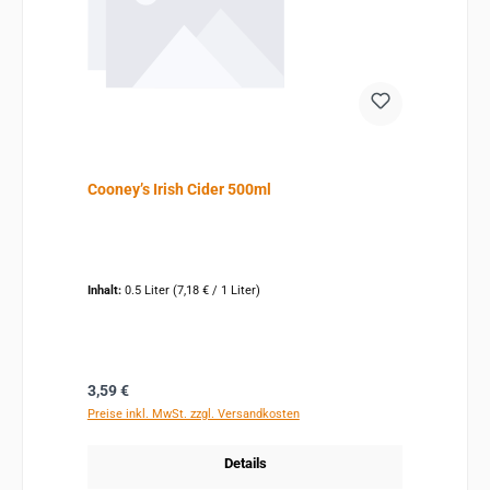
Cooney’s Irish Cider 500ml
Inhalt:
0.5 Liter
(7,18 € / 1 Liter)
Regulärer Preis:
3,59 €
Preise inkl. MwSt. zzgl. Versandkosten
Details