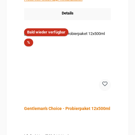
Details
Bald wieder verfügbar
Rabatt
%
Gentleman's Choice - Probierpaket 12x500ml