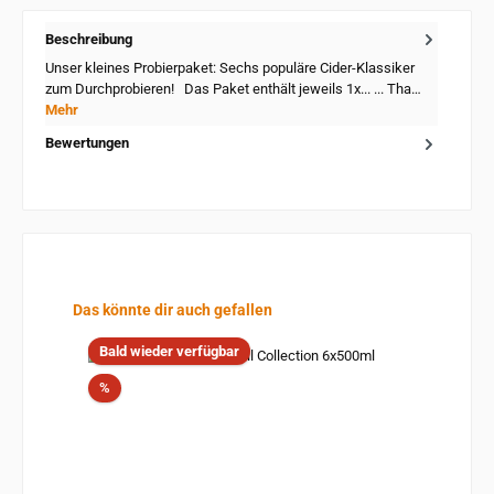
Beschreibung
Unser kleines Probierpaket: Sechs populäre Cider-Klassiker
zum Durchprobieren! Das Paket enthält jeweils 1x... ... Tha…
Mehr
Bewertungen
Produktgalerie überspringen
Das könnte dir auch gefallen
Bald wieder verfügbar
Rabatt
%