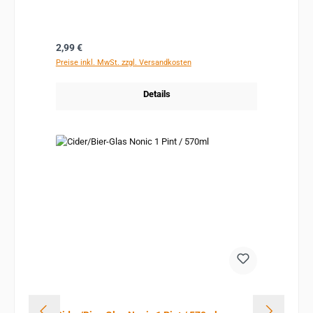
Regulärer Preis:
2,99 €
Preise inkl. MwSt. zzgl. Versandkosten
Details