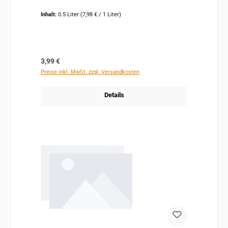
Inhalt:
0.5 Liter
(7,98 € / 1 Liter)
Regulärer Preis:
3,99 €
Preise inkl. MwSt. zzgl. Versandkosten
Details