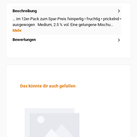
Beschreibung
… im 12er-Pack zum Spar-Preis feinperlig • fruchtig • prickelnd •
ausgewogen Medium, 2.5 % vol. Eine gelungene Mischu…
Mehr
Bewertungen
Produktgalerie überspringen
Das könnte dir auch gefallen