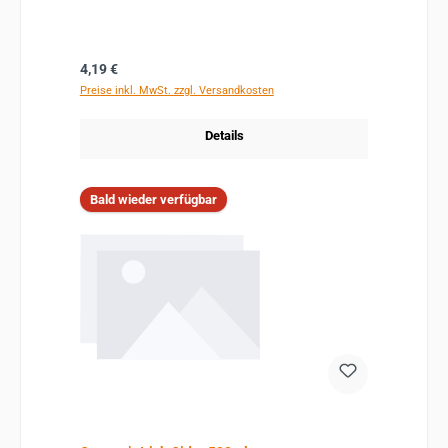
Regulärer Preis:
4,19 €
Preise inkl. MwSt. zzgl. Versandkosten
Details
Bald wieder verfügbar