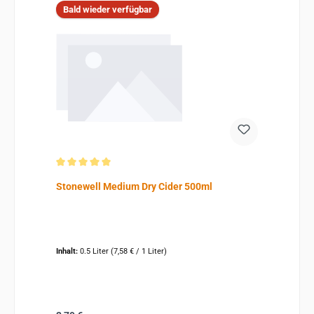
Bald wieder verfügbar
Durchschnittliche Bewertung von 5 von 5 Sternen
Stonewell Medium Dry Cider 500ml
Inhalt:
0.5 Liter
(7,58 € / 1 Liter)