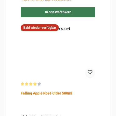
In den Warenkorb
Bald wieder verfügbar
Durchschnittliche Bewertung von 4 von 5 Sternen
Falling Apple Rosé Cider 500ml