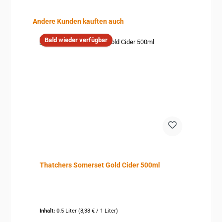
Produktgalerie überspringen
Andere Kunden kauften auch
Bald wieder verfügbar
Thatchers Somerset Gold Cider 500ml
Inhalt:
0.5 Liter
(8,38 € / 1 Liter)