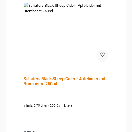
Schäfers Black Sheep Cider - Apfelcider mit
Brombeere 750ml
Inhalt:
0.75 Liter
(5,32 € / 1 Liter)