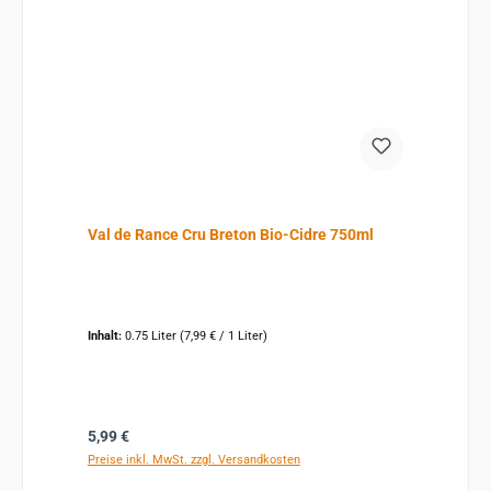
Val de Rance Cru Breton Bio-Cidre 750ml
Inhalt:
0.75 Liter
(7,99 € / 1 Liter)
Regulärer Preis:
5,99 €
Preise inkl. MwSt. zzgl. Versandkosten