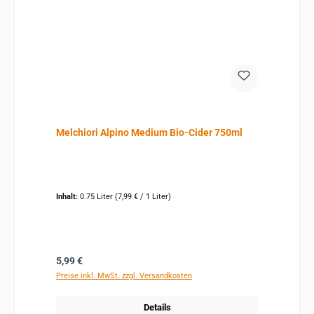
Melchiori Alpino Medium Bio-Cider 750ml
Inhalt:
0.75 Liter
(7,99 € / 1 Liter)
Regulärer Preis:
5,99 €
Preise inkl. MwSt. zzgl. Versandkosten
Details