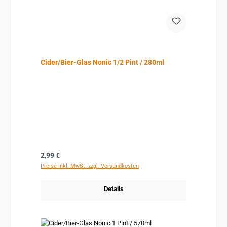
Cider/Bier-Glas Nonic 1/2 Pint / 280ml
Regulärer Preis:
2,99 €
Preise inkl. MwSt. zzgl. Versandkosten
Details