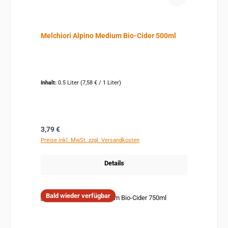
Melchiori Alpino Medium Bio-Cider 500ml
Inhalt:
0.5 Liter
(7,58 € / 1 Liter)
Regulärer Preis:
3,79 €
Preise inkl. MwSt. zzgl. Versandkosten
Details
Bald wieder verfügbar