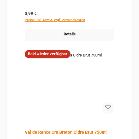
Regulärer Preis:
3,99 €
Preise inkl. MwSt. zzgl. Versandkosten
Details
Bald wieder verfügbar
Val de Rance Cru Breton Cidre Brut 750ml