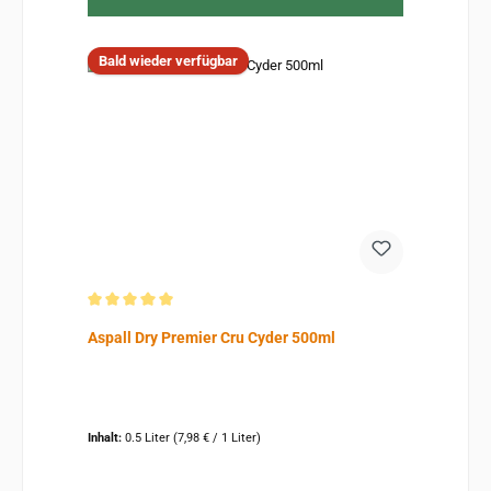
Bald wieder verfügbar
Durchschnittliche Bewertung von 5 von 5 Sternen
Aspall Dry Premier Cru Cyder 500ml
Inhalt:
0.5 Liter
(7,98 € / 1 Liter)