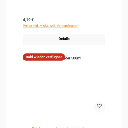
Regulärer Preis:
4,19 €
Preise inkl. MwSt. zzgl. Versandkosten
Details
Bald wieder verfügbar