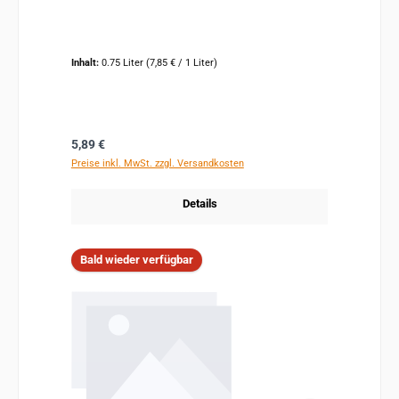
Inhalt:
0.75 Liter
(7,85 € / 1 Liter)
Regulärer Preis:
5,89 €
Preise inkl. MwSt. zzgl. Versandkosten
Details
Bald wieder verfügbar