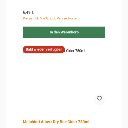
Regulärer Preis:
6,49 €
Preise inkl. MwSt. zzgl. Versandkosten
In den Warenkorb
Bald wieder verfügbar
Melchiori Albert Dry Bio-Cider 750ml