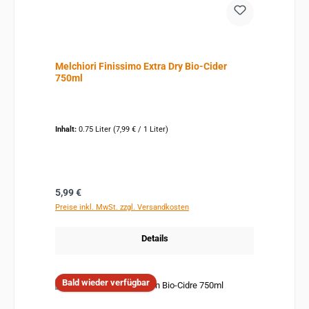
Melchiori Finissimo Extra Dry Bio-Cider
750ml
Inhalt:
0.75 Liter
(7,99 € / 1 Liter)
Regulärer Preis:
5,99 €
Preise inkl. MwSt. zzgl. Versandkosten
Details
Bald wieder verfügbar