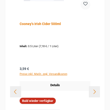
Cooney’s Irish Cider 500ml
Inhalt:
0.5 Liter
(7,18 € / 1 Liter)
Regulärer Preis:
3,59 €
Preise inkl. MwSt. zzgl. Versandkosten
Details
Bald wieder verfügbar